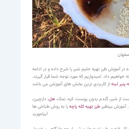
صفهان
 در آموزش طرز تهیه حلیم شیر را شرح داده و در ادامه
خواهیم داد. امیدواریم که مورد توجه شما قرار گیرند.
 پنیر لبنه
 است از شیر، گندم بدون پوست، کره، نمک،
هل
،
دارچین،
. آموزش بینظیر
طرز تهیه کله پاچه
را به روش طباخی ها
بیاموزید!