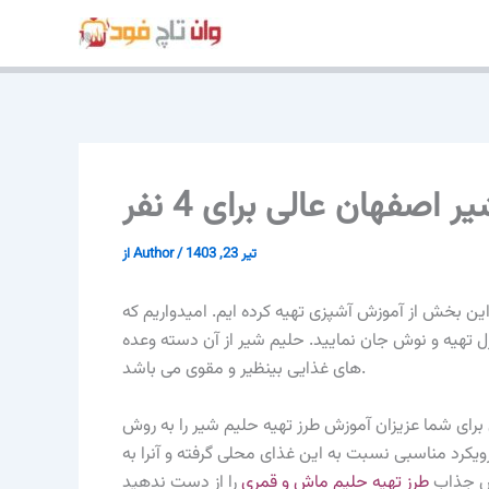
پرش
به
محتوا
اصفهان عالی برای 4 نفر
تیر 23, 1403
/
Author
از
نفر را برای شما عزیزان در این بخش از آموزش آشپزی تهیه کرده ایم. امیدواریم که
زل تهیه و نوش جان نمایید. حلیم شیر از آن دسته وعده
های غذایی بینظیر و مقوی می باشد.
رای شما عزیزان آموزش طرز تهیه حلیم شیر را به روش
ویکرد مناسبی نسبت به این غذای محلی گرفته و آنرا به
زش جذاب
طرز تهیه حلیم ماش و قمری