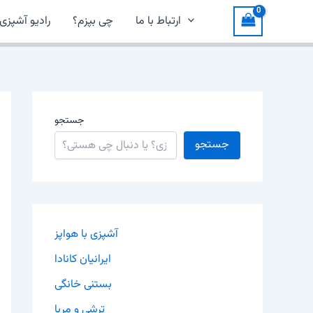
ارتباط با ما
چی بپزم؟
رادیو آشپزی
جستجو
جستجو
آشپزی با هواپز
ایرانیان کانادا
بستنی خانگی
ترشی و مربا