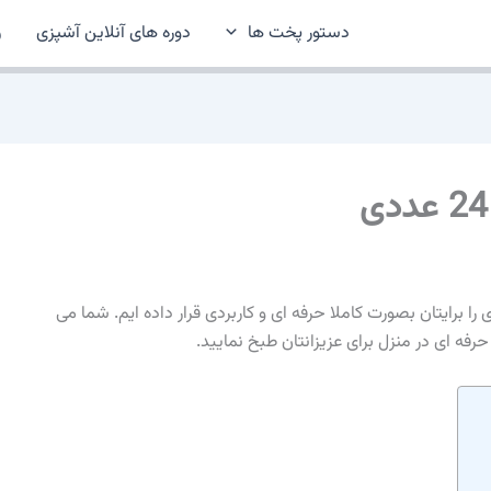
دستور پخت ها
دوره های آنلاین آشپزی
ر
تور پخت طرز تهیه کوکی زنجبیلی نرم 24 عددی را برایتان بصورت کاملا حرفه ای و کاربردی قرار داده ایم. شما می
رفه ای در منزل برای عزیزانتان طبخ نمایید.