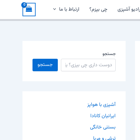
ادیو آشپزی
چی بپزم؟
ارتباط با ما
جستجو
جستجو
آشپزی با هواپز
ایرانیان کانادا
بستنی خانگی
ترشی و مربا