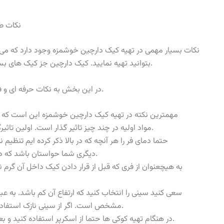
نکات ط
نکات بسیار مهمی در تهیه کیک دارچین خوشمزه وجود دارد که می ب
بتوانید تهیه نمایید. کیک دارچین جز کیک های بسیار خوشمزه می باشد که واقعا طرفداران بسیاری را دارد.
در این بخش به نکات حرفه ای و فوت های کوزه گری برای تهیه این کیک خواهیم پرداخت.
مهمترین نکته در تهیه کیک دارچین خوشمزه این است که حتم
مواد اولیه در چند چیز تاثیر گذار است. اولین تاثیرگذاری در ماندگاری کیک دارچین خوشمزه خواهد بود.
حتما دمای فر را هر آنچه که در بالا ذکر کرده ایم تنظیم
دیگری شما حواستان باشد که دمای فر بایستی دقیق هر آنچه بیان شده است باشد.
به هیچعنوان از فری که قبل از قرار دادن کیک داخل آن گرم 
سعی کنید سینی را انتخاب کنید که ارتفاع آن کم باشد. به عب
مشخص است. اگر از سینی نازک استفاده نکنید زیر کیک شما می سوزد و کار را خراب می کند.
در هنگام تهیه کوکی ها حتما از اسکرپر استفاده کنید و بعد از سرد شدن کوکی آن را سریعا از سینی خارج کنید.