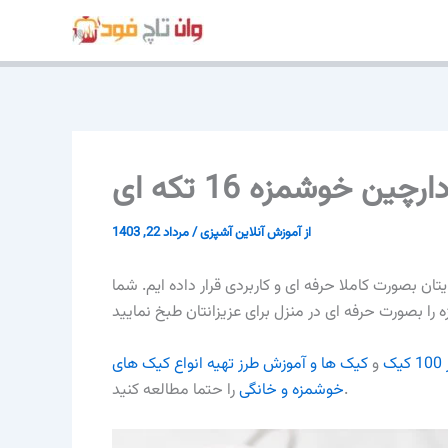
پرش
به
محتوا
ین خوشمزه 16 تکه ای
از
آموزش آنلاین آشپزی
/
مرداد 22, 1403
تهیه کیک دارچین خوشمزه 16 تکه ای را برایتان بصورت کاملا حرفه ای و کاربردی قرار داده ایم. شما
ک
و
کیک ها و آموزش طرز تهیه انواع کیک های
را حتما مطالعه کنید.
خوشمزه و خانگی