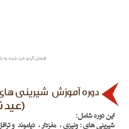
½ فنجان گردو خرد شده به ت