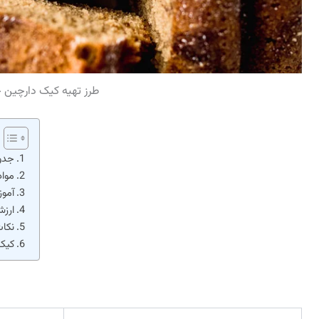
طرز تهیه کیک دارچین 
جدول
مواد
آمو
ارز
نکات
کیک 