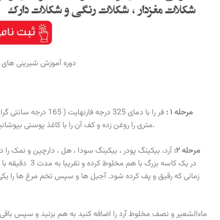
دوره آموزش شیرینی های (ع
مرحله ۱ :
متری را روغن زده و کف آن را با کاغذ پوستی بپوشانید. روی کاغذ پوستی روغن بزنید و یا اسپری آشپزی بزنید.
مرحله ۲:
آرد، بیکینگ پودر ، بیکینگ سودا ، هل ، دارچین و نمک را د
در یک کاسه بزرگ با
زمانی که رقیق و پف کرده شود. آجیل ها و سپس تخم مرغ ها را یکی 
ماءالشعیر و نصف مخلوط آرد را اضافه کنید به هم بزنید و سپس باقی 