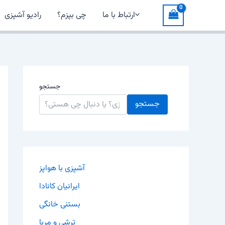
ارتباط با ما
چی بپزم؟
رادیو آشپزی
جستجو
جستجو
آشپزی با هواپز
ایرانیان کانادا
بستنی خانگی
ترشی و مربا