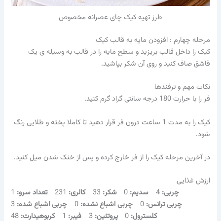
طرز تهیه کیک چای عصرانه مخصوص
مرحله چهارم : افزودن مایه به قالب کیک
کیک را داخل قالب بریزید و سطح مایه را در قالب به وسیله ی یک
قاشق صاف کنید و روی آن شکر بپاشید.
نکات مهم و ترفندها
فر را با حرارت 180 درجه سانتی گراد گرم کنید.
کیک را به مدت 1 ساعت درون فر قرار دهید تا کاملا پخته و طلایی رنگ
شود.
در آخرین مرحله کیک را از فر خارج کرده و پس از خنک شدن میل کنید.
ارزش غذایی
چربی:
4
سدیم:
0
شکر:
33
کالری:
231
تعداد سرو:
1
چربی ترانس:
0
چربی اشباع نشده:
0
چربی اشباع شده:
3
کلسترول:
0
پروتئین:
3
فیبر:
1
کربوهیدارت:
48