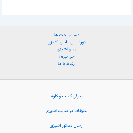
دستور پخت ها
دوره های آنلاین آشپزی
رادیو آشپزی
چی بپزم؟
ارتباط با ما
معرفی کسب و کارها
تبلیغات در سایت آشپزی
ارسال دستور آشپزی