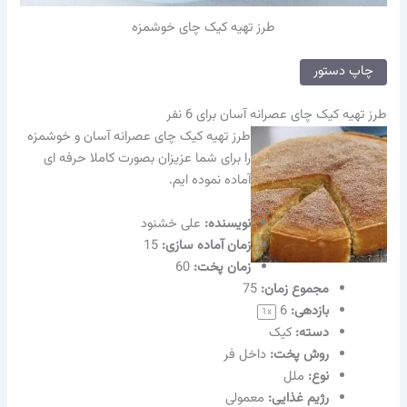
طرز تهیه کیک چای خوشمزه
چاپ دستور
طرز تهیه کیک چای عصرانه آسان برای 6 نفر
طرز تهیه کیک چای عصرانه آسان و خوشمزه
را برای شما عزیزان بصورت کاملا حرفه ای
آماده نموده ایم.
نویسنده‌:
علی خشنود
زمان آماده سازی:
15
زمان پخت:
60
مجموع زمان:
75
بازدهی:
6
1
x
دسته:
کیک
روش پخت:
داخل فر
نوع:
ملل
رژیم غذایی:
معمولی