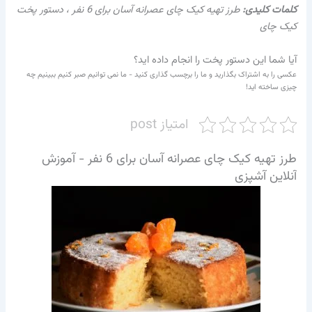
کلمات کلیدی:
طرز تهیه کیک چای عصرانه آسان برای 6 نفر ، دستور پخت
کیک چای
آیا شما این دستور پخت را انجام داده اید؟
عکسی را به اشتراک بگذارید و ما را برچسب گذاری کنید - ما نمی توانیم صبر کنیم ببینیم چه
چیزی ساخته اید!
امتیاز post
طرز تهیه کیک چای عصرانه آسان برای 6 نفر - آموزش
آنلاین آشپزی