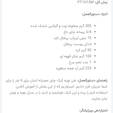
زمان کل:
PT1H15M
اجزاء دستورالعمل:
300 گرم مخلوط توت و گیلاس خشک شده
3/4 پیمانه چای داغ
75 میلی لیترآب پرتقال تازه
اندکی پوست پرتقال
50 گرم کره
100 گرم شکر قهوه ای
1 عدد تخم مرغ
225 گرم آرد همه منظوره
راهنمای دستورالعمل:
طرز تهیه کیک چای عصرانه آسان برای 6 نفر را برای
شما عزیزان قرار دادیم. امیدواریم که از این بخش از آموزش آنلاین
استفاده لازم را برده و این کیک خوشمزه و لذیذ را در منزل تهیه و نوش
جان نمایید.
امتیازدهی ویرایشگر: