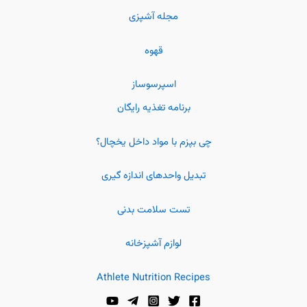
مجله آشپزی
قهوه
اسپرسوساز
برنامه تغذیه رایگان
چی بپزم با مواد داخل یخچال؟
تبدیل واحدهای اندازه گیری
تست سلامت بدنی
لوازم آشپزخانه
Athlete Nutrition Recipes