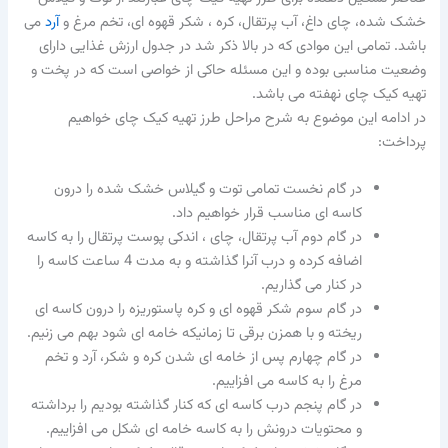
خشک شده، چای داغ، آب پرتقال، کره ، شکر قهوه ای، تخم مرغ و
آرد
می
باشد. تمامی این موادی که در بالا ذکر شد در جدول ارزش غذایی دارای
وضعیت مناسبی بوده و این مسئله حاکی از خواصی است که در پخت و
تهیه کیک چای نهفته می باشد.
در ادامه این موضوع به شرح مراحل طرز تهیه کیک چای خواهیم
پرداخت:
در گام نخست تمامی توت و گیلاس خشک شده را درون
کاسه ای مناسب قرار خواهیم داد.
در گام دوم آب پرتقال، چای ، اندکی پوست پرتقال را به کاسه
اضافه کرده و درب آنرا گذاشته و به مدت 4 ساعت کاسه را
در کنار می گذاریم.
در گام سوم شکر قهوه ای و کره پاستوریزه را درون کاسه ای
ریخته و با همزن برقی تا زمانیکه خامه ای شود بهم می زنیم.
در گام چهارم پس از خامه ای شدن کره و شکر، آرد و تخم
مرغ را به کاسه می افزاییم.
در گام پنجم درب کاسه ای که کنار گذاشته بودیم را برداشته
و محتویات درونش را به کاسه خامه ای شکل می افزاییم.