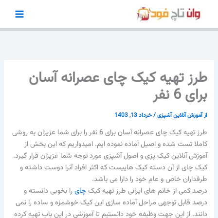
رش
ه
حتوا
طرز تهیه کیک چای عصرانه آسان
برای 6 نفر
از
آموزش آنلاین آشپزی
/
خرداد 13, 1403
طرز تهیه کیک چای عصرانه آسان برای 6 نفر را برای شما عزیزان به روشی
کاملا تست شده و اصیل آماده نموده ایم. امیدواریم که این بخش از
آموزش آنلاین کیک پزی و اصول آشپزی مورد توجه شما عزیزان قرار گیرد.
کیک چای از آن دسته کیک هاییست که اکثر افراد آنرا دوست داشته و
طرفداران خاص و عام خود را دارا می باشد.
درصد کمی از خانم های ایرانی طرز تهیه کیک
چای
را بخوبی دانسته و
درصد قابل توجهی مراحل آماده سازی این کیک خوشمزه و ساده را نمی
دانند. از این جهت وظیفه خود دانستیم تا آموزشی در این باب تهیه کرده