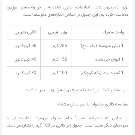
برای کاربردی‌تر شدن اطلاعات، کالری هندوانه را در واحدهای روزمره
محاسبه کرده‌ایم. این جدول بر اساس اندازه‌های متوسط است:
واحد مصرف
وزن تقریبی
کالری تقریبی
1 برش متوسط (یک قاچ)
286 گرم
86 کیلوکالری
1 لیوان خردشده
152 گرم
46 کیلوکالری
1 کف دست (تکه کوچک)
100 گرم
30 کیلوکالری
این مقادیر کمک می‌کنند تا مصرف روزانه را بهتر مدیریت کنید.
مقایسه کالری هندوانه با میوه‌های مشابه
از آنجایی که هندوانه معمولاً خام مصرف می‌شود، مقایسه آن با
میوه‌های دیگر مفید است. جدول زیر کالری در 100 گرم را نشان می‌دهد: