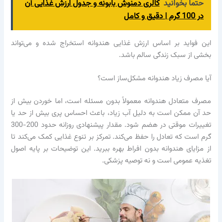
حتما بخوانید
کالری دمنوش بابونه و جدول ارزش غذایی آن
در 100 گرم | دقیق و کامل
این فواید بر اساس ارزش غذایی هندوانه استخراج شده و می‌تواند
بخشی از سبک زندگی سالم باشد.
آیا مصرف زیاد هندوانه مشکل‌ساز است؟
مصرف متعادل هندوانه معمولاً بدون مسئله است، اما خوردن بیش از
حد آن ممکن است به دلیل آب زیاد، باعث احساس پری بیش از حد یا
تغییرات موقتی در هضم شود. مقدار پیشنهادی روزانه حدود 200-300
گرم است که تعادل را حفظ می‌کند. تمرکز بر تنوع غذایی کمک می‌کند تا
از مزایای هندوانه بدون افراط بهره ببرید. این توضیحات بر پایه اصول
تغذیه عمومی است و نه توصیه پزشکی.