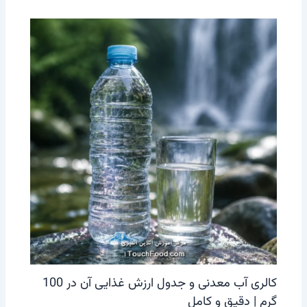
کالری آب معدنی و جدول ارزش غذایی آن در 100
گرم | دقیق و کامل