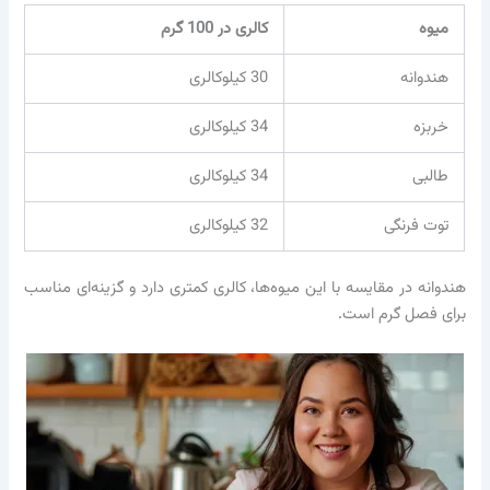
میوه
کالری در 100 گرم
هندوانه
30 کیلوکالری
خربزه
34 کیلوکالری
طالبی
34 کیلوکالری
توت فرنگی
32 کیلوکالری
هندوانه در مقایسه با این میوه‌ها، کالری کمتری دارد و گزینه‌ای مناسب
برای فصل گرم است.