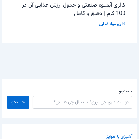
کالری آبمیوه صنعتی و جدول ارزش غذایی آن در
100 گرم | دقیق و کامل
کالری مواد غذایی
جستجو
جستجو
آشپزی با هواپز