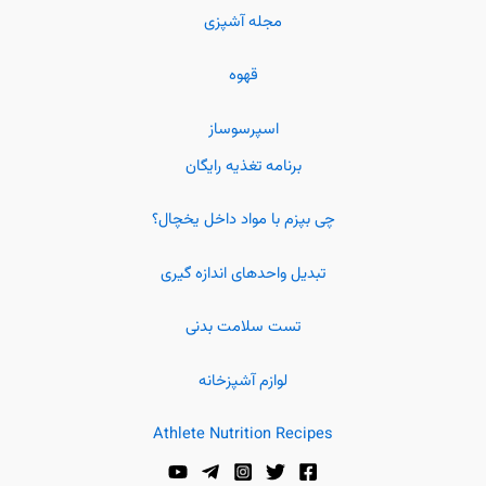
مجله آشپزی
قهوه
اسپرسوساز
برنامه تغذیه رایگان
چی بپزم با مواد داخل یخچال؟
تبدیل واحدهای اندازه گیری
تست سلامت بدنی
لوازم آشپزخانه
Athlete Nutrition Recipes