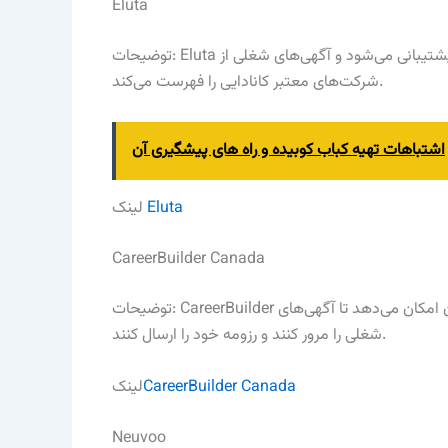
Eluta
توضیحات: Eluta یک سایت کاریابی کانادایی است که توسط “گلوب اند میل” پشتیبانی می‌شود و آگهی‌های شغلی از
شرکت‌های معتبر کانادایی را فهرست می‌کند.
اشتباهات تهیه کباب کوبیده و راه های پیشگیری آن
Eluta
لینک
CareerBuilder Canada
توضیحات: CareerBuilder یکی از سایت‌های بزرگ کاریابی است که نسخه کانادایی آن به کاربران امکان می‌دهد تا آگهی‌های
شغلی را مرور کنند و رزومه خود را ارسال کنند.
CareerBuilder Canada
لینک
Neuvoo