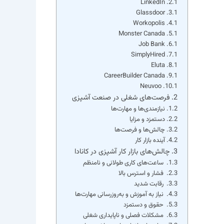
LinkedIn
Glassdoor
Workopolis
Monster Canada
Job Bank
SimplyHired
Eluta
CareerBuilder Canada
Neuvoo
فرصت‌های شغلی در صنعت آشپزی
نیازمندی‌ها و مهارت‌ها
دستمزد و مزایا
چالش‌ها و فرصت‌ها
آینده بازار کار
چالش‌های بازار کار آشپزی در کانادا
ساعت‌های کاری طولانی و نامنظم
فشار و استرس بالا
رقابت شدید
نیاز به آموزش و به‌روزرسانی مهارت‌ها
حقوق و دستمزد
مشکلات فصلی و ناپایداری شغلی