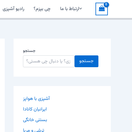
ارتباط با ما
چی بپزم؟
رادیو آشپزی
جستجو
جستجو
آشپزی با هواپز
ایرانیان کانادا
بستنی خانگی
ترشی و مربا