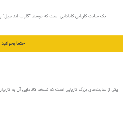
حتما بخوانید