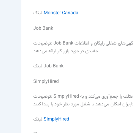
Monster Canada
لینک
Job Bank
توضیحات: Job Bank یک سایت دولتی است که توسط دولت کانادا راه‌اندازی شده و آگهی‌های شغلی رایگان و اطلاعات
مفیدی در مورد بازار کار ارائه می‌دهد.
لینک Job Bank
SimplyHired
توضیحات: SimplyHired یک موتور جستجوی شغلی است که آگهی‌های شغلی از منابع مختلف را جمع‌آوری می‌کند و به
SimplyHired
لینک