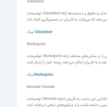
Glassdoor
توضیحات: Glassdoor علاوه بر آگهی‌های شغلی، اطلاعات جامعی درباره شرکت‌ها، نظرات کارمندان و حقوق و دستمزدها ارائه
Glassdoor
لینک
Workopolis
توضیحات: Workopolis یکی از سایت‌های معتبر کاریابی در کانادا است که هزاران فرصت شغلی را در بخش‌های مختلف ارائه
Workopolis
لینک
Monster Canada
توضیحات: Monster یکی از سایت‌های بین‌المللی معروف در زمینه کاریابی است. نسخه کانادایی این سایت به کاربران اجازه