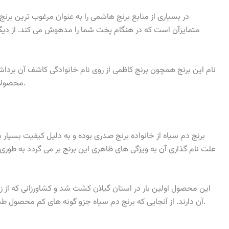
در بسیاری از منابع برنج هاشمی را به عنوان مرغوب ترین برنج ا
متمایزآن است که در هنگام پخت شما را مدهوش می کند. از دیگر
نام این برنج همچون برنج کاظمی از روی نام خانوادگی کاشف آن بردا
محصولات خود شناسایی کرده و به پرورش و کشت آن پرداخت.
برنج دم سیاه از خانواده برنج صدری بوده و به دلیل کیفیت بسیار با
علت نام گذاری آن به ویژگی های ظاهری این برنج بر می گردد به طور
این محصول اولین بار در استان گیلان کشت شد و کشاورزانی که از زم
آن دارند. از آنجایی که برنج دم سیاه جزو گونه های کم محصول طبقه بندی می شود، معمولا از جمله برنج های گران است.