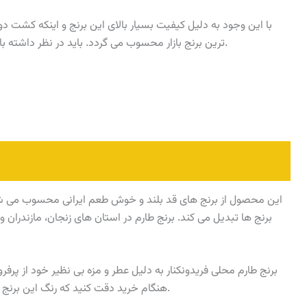
با این وجود به دلیل کیفیت بسیار بالای این برنج و اینکه کشت د
ترین برنج بازار محسوب می گردد. باید در نظر داشته باشید که کیفیت این برنج نیز متناسب با قیمت آن است.
این محصول از برنج های قد بلند و خوش طعم ایرانی محسوب می شود ک
برنج ها تبدیل می کند. برنج طارم در استان های زنجان، مازندران
برنج طارم محلی فریدونکنار به دلیل عطر و مزه بی نظیر خود از پرفر
هنگام خرید دقت کنید که رنگ این برنج سفید مایل به کرم است و دانه های آن قد بلند هستند.