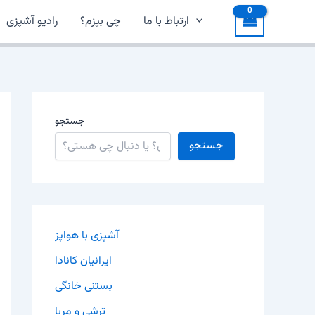
ارتباط با ما
چی بپزم؟
رادیو آشپزی
جستجو
جستجو
آشپزی با هواپز
ایرانیان کانادا
بستنی خانگی
ترشی و مربا