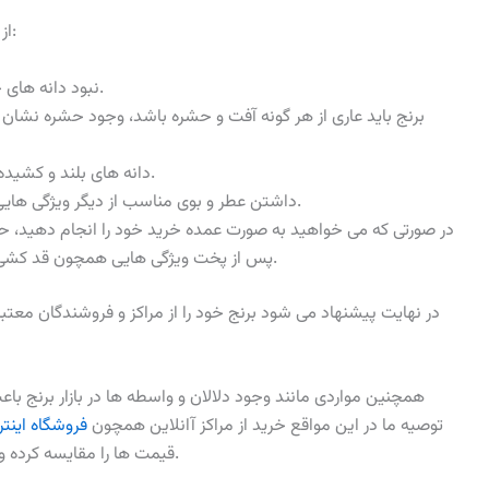
از جمله خصوصیاتی که باید به آن توجه کنید، عبارت اند از:
نبود دانه های خورد در برنج از کیفیت بالای آن خبر می دهد.
برنج باید عاری از هر گونه آفت و حشره باشد، وجود حشره نشان ا
دانه های بلند و کشیده از خصوصیات اصلی برنج های مرغوب است.
داشتن عطر و بوی مناسب از دیگر ویژگی هایی است که هنگام خرید باید به آن توجه کنید.
در صورتی که می خواهید به صورت عمده خرید خود را انجام دهید، حتما
پس از پخت ویژگی هایی همچون قد کشی، عطر و هضم برنج را مورد بررسی قرار دهید.
در نهایت پیشنهاد می شود برنج خود را از مراکز و فروشندگان معتبر 
همچنین مواردی مانند وجود دلالان و واسطه ها در بازار برنج باع
توصیه ما در این مواقع خرید از مراکز آانلاین همچون
فروشگاه اینت
قیمت ها را مقایسه کرده و در نهایت بهترین و به صرفه ترین خرید را داشته باشید.