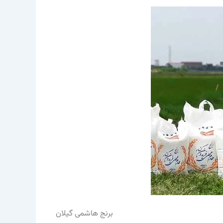
برنج هاشمی گیلان