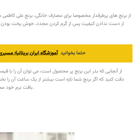
از برنج های پرطرفدار مخصوصا برای مصارف خانگی، برنج علی کاظمی 
از دست ندادن کیفیت پس از گرم کردن مجدد، خوش پخت بودن و
حتما بخوانید
آموزشگاه ایران بریتانیا؛ مسیر
از آنجایی که بذر این برنج پر محصول است، می توان آن را با قی
دقت کنید که اگر برنج شما تازه است بیشتر از یک ساعت آن را نخی
بافت نرم خود ممکن است آب زیادی جذب کرده و کیفیت آن کاهش یابد.