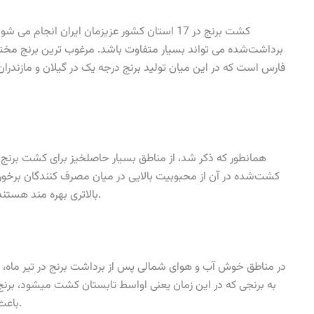
کشت برنج در 17 استان کشور عزیزمان ایران انج
برداشت‌شده می تواند بسیار متفاوت باشد. مرغوب ترین برنج مختص
فارس است که در این میان تولید برنج درجه یک در گیلان و مازندران
همانطور که ذکر شد، از مناطق بسیار حاصلخیز برای کشت برنج
کشت‌شده در آن از محبوبیت بالایی در میان مصرف کنندگان برخوردا
بالاتری بهره مند هستند که در ادامه چند نمونه از آن ها را بررسی خواهیم نمود.
در مناطق خوش آب و هوای شمالی پس از برداشت برنج در تیر ماه، ز
به برنجی که در این زمان یعنی اواسط تابستان کشت میشود، ب
باعث می شود که این برنج کیفیت بسیار بالایی داشته باشد.