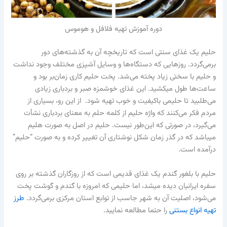
دوره آموزش تهیه فلافل و هوموس
حلیم یک غذای سنتی است که تاریخچه آن به گذشته‌های دور
برمی‌گردد. روزهایی که دستگاه‌ها و وسایل آشپزی مختلف وجود نداشت
و حلیم با سختی زیاد پخته می‌شد. پخت حلیم کاری زمان‌بر بود و
ساعت‌ها طول می‎کشید. این غذای خوشمزه صبر و بردباری زیادی
می‌طلبید تا حلیمی باکیفیت و خوب تهیه شود. از این رو، بسیاری از
مردم فکر می‌کنند که واژه حلیم از کلمه حلم به معنای بردباری نشأت
می‌گیرد، در صورتی که این‌طور نیست. حلیم در اصل به صورت هلیم
می‏باشد که در گذر زمان شکل نوشتاری آن تغییر کرده و به صورت “حلیم”
درآمده است.
حلیم با بلغور گندم یک غذای قدیمی است که از روزگاران گذشته بر روی
سفره ایرانیان دیده میشد، اما حلیمی که امروزه با گندم و گوشت پخت
می‎‌شود، اصلیت آن به شهر جاسب از توابع استان مرکزی برمی‌گردد.
طرز
تهیه انواع بستنی
را حتما مطالعه نمایید.