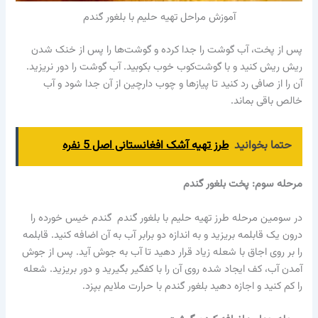
آموزش مراحل تهیه حلیم با بلغور گندم
پس از پخت، آب گوشت را جدا کرده و گوشت‌ها را پس از خنک شدن
ریش ریش کنید و با گوشت‌کوب خوب بکوبید. آب گوشت را دور نریزید.
آن را از صافی رد کنید تا پیازها و چوب دارچین از آن جدا شود و آب
خالص باقی بماند.
حتما بخوانید
طرز تهیه آشک افغانستانی اصل 5 نفره
مرحله سوم: پخت بلغور گندم
در سومین مرحله طرز تهیه حلیم با بلغور گندم گندم خیس خورده را
درون یک قابلمه بریزید و به اندازه دو برابر آب به آن اضافه کنید. قابلمه
را بر روی اجاق با شعله زیاد قرار دهید تا آب به جوش آید. پس از جوش
آمدن آب، کف ایجاد شده روی آن را با کفگیر بگیرید و دور بریزید. شعله
را کم کنید و اجازه دهید بلغور گندم با حرارت ملایم بپزد.