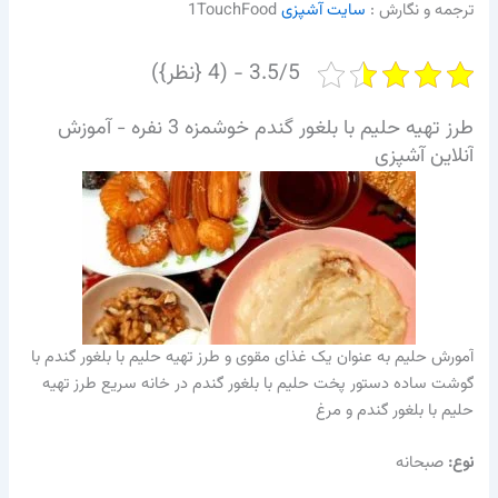
ترجمه و نگارش :‌
سایت آشپزی
1TouchFood
3.5/5 - (4 {نظر})
طرز تهیه حلیم با بلغور گندم خوشمزه 3 نفره - آموزش
آنلاین آشپزی
آمورش حلیم به عنوان یک غذای مقوی و طرز تهیه حلیم با بلغور گندم با
گوشت ساده دستور پخت حلیم با بلغور گندم در خانه سریع طرز تهیه
حلیم با بلغور گندم و مرغ
نوع:
صبحانه