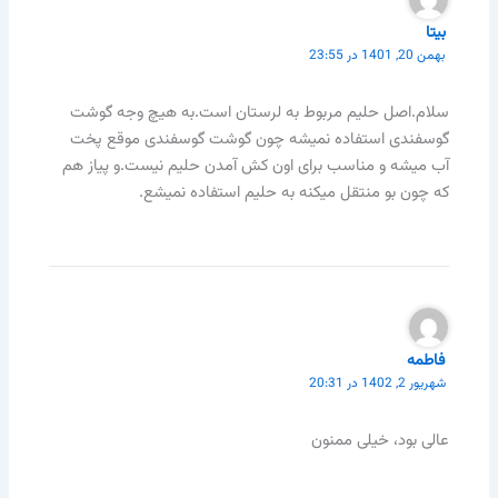
بیتا
بهمن 20, 1401 در 23:55
سلام.اصل حلیم مربوط به لرستان است.به هیچ وجه گوشت
گوسفندی استفاده نمیشه چون گوشت گوسفندی موقع پخت
آب میشه و مناسب برای اون کش آمدن حلیم نیست.و پیاز هم
که چون بو منتقل میکنه به حلیم استفاده نمیشع.
فاطمه
شهریور 2, 1402 در 20:31
عالی بود، خیلی ممنون