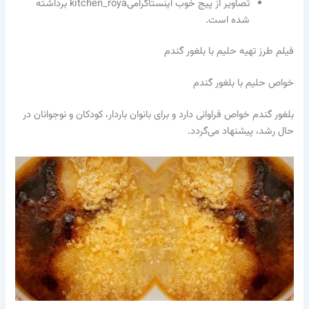
تصاویر از پیج خوب اینستاگرامی
kitchen_roya برداشته
شده است.
فیلم طرز تهیه حلیم با بلغور گندم
خواص حلیم با بلغور گندم
بلغور گندم خواص فراوانی دارد و برای بانوان باردار، کودکان و نوجوانان در
حال رشد، پیشنهاد می‌گردد.