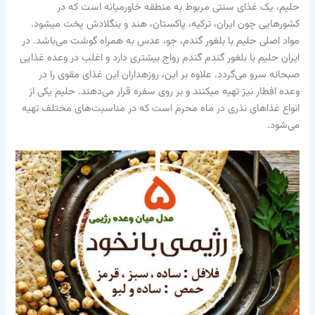
حلیم، یک غذای سنتی مربوط به منطقه خاورمیانه است که در
کشورهایی چون ایران، ترکیه، پاکستان، هند و بنگلادش پخت می‎شود.
مواد اصلی حلیم با بلغور گندم، جو، عدس به همراه گوشت می‌باشد. در
ایران حلیم با بلغور گندم گندم رواج بیشتری دارد و اغلب در وعده غذایی
صبحانه سرو می‌گردد. علاوه بر این، روزه‎داران این غذای مقوی را در
وعده افطار نیز تهیه می‎کنند و بر روی سفره قرار می‌دهند. حلیم یکی از
انواع غذاهای نذری در ماه محرم است که در مناسبت‌های مختلف تهیه
می‌شود.