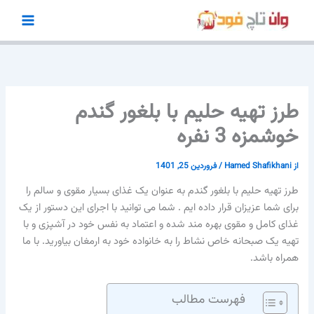
رش
ه
حتوا
طرز تهیه حلیم با بلغور گندم
خوشمزه 3 نفره
از
Hamed Shafikhani
/
فروردین 25, 1401
طرز تهیه حلیم با بلغور گندم به عنوان یک غذای بسیار مقوی و سالم را
برای شما عزیزان قرار داده ایم . شما می توانید با اجرای این دستور از یک
غذای کامل و مقوی بهره مند شده و اعتماد به نفس خود در آشپزی و با
تهیه یک صبحانه خاص نشاط را به خانواده خود به ارمغان بیاورید. با ما
همراه باشد.
فهرست مطالب