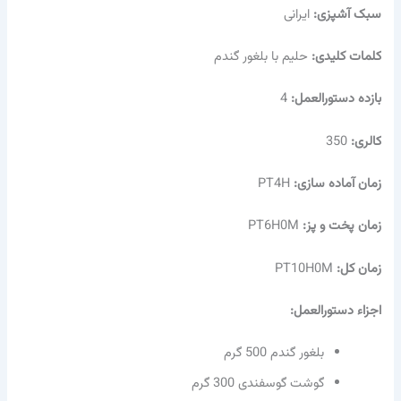
سبک آشپزی:
ایرانی
کلمات کلیدی:
حلیم با بلغور گندم
بازده دستورالعمل:
4
کالری:
350
زمان آماده سازی:
PT4H
زمان پخت و پز:
PT6H0M
زمان کل:
PT10H0M
اجزاء دستورالعمل:
بلغور گندم 500 گرم
گوشت گوسفندی 300 گرم