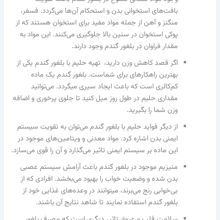
بافت‌های استخوانی بدن و استحکام آن‌ها می‌گردد. فسفر،
منگنز و آهن از جمله مواد مفید برای استخوان‌ هستند که از
پوکی استخوان در سنین بالا جلوگیری می‌کنند. این مواد به
مقدار فراوان در بلغور گندم وجود دارند.
اگر قصد کاهش وزن دارید، تهیه حلیم با بلغور گندم یکی از
بهترین راهکارهای برای شماست. بلغور گندم یک ماده
کم‌کالری است که باعث ایجاد سیری می‎‏گردد. می‌توانید
مقداری حلیم در طول روز میل کنید تا جلوی پرخوری و اضافه
وزن شما را بگیرید.
از دیگر فواید حلیم با بلغور گندم می‌توان به تقویت سیستم
ایمنی بدن اشاره کرد. مواد معدنی و ویتامین‌های موجود در
این ماده بر سیستم ایمنی تاثیر می‌گذارد و آن را قوی می‌سازد.
منیزیم موجود در بلغور گندم باعث آرامش سیستم عصبی
بدن شده و وضعیت خواب را بهبود می‌بخشد. افرادی که از
بی‌خوابی رنج می‌برند، می‎توانند در وعده‌های غذایی خود از
بلغور گندم استفاده نمایند تا شاهد نتایج آن باشند.
سلامت قلب و عروق تاثیر دیگری است که مصرف بلغور