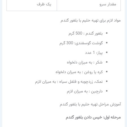
مقدار سرو
یک ظرف
مواد لازم برای تهیه حلیم با بلغور گندم
بلغور گندم : 500 گرم
گوشت گوسفندی: 300 گرم
پیاز: 1 عدد
شکر : به میزان دلخواه
کره یا روغن : به میزان دلخواه
نمک، زردچوبه و فلفل سیاه : به میزان لازم
دارچین : به میزان لازم
آموزش مراحل تهیه حلیم با بلغور گندم
مرحله اول: خیس دادن بلغور گندم