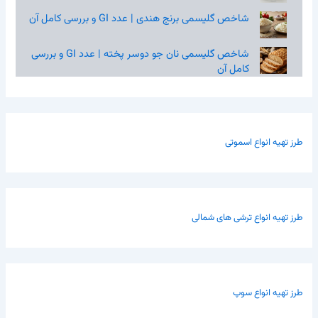
شاخص گلیسمی برنج هندی | عدد GI و بررسی کامل آن
شاخص گلیسمی نان جو دوسر پخته | عدد GI و بررسی
کامل آن
طرز تهیه انواع اسموتی
طرز تهیه انواع ترشی های شمالی
طرز تهیه انواع سوپ