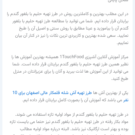
سخن پایانی
در این مطلب بهترین و کاملترین روش در طرز تهیه حلیم با بلغور گندم را
برایتان قرار داده ایم. شما می توانید با مطالعه طرز تهیه حلیم با بلغور
گندم آن را بیاموزید و عینا مطابق با روش سنتی و اصیل آن را طبخ
نمایید. سعی شده بهترین و کاربردی ترین نکات را نیز در کنار آن بیان
نماییم.
مرکز آموزش آنلاین آشپزی 1TouchFood همیشه بهترین آموزش ها را
نظیر همین طرز تهیه حلیم با بلغور گندم برایتان قرار داده است. شما
می توانید از این آموزش ها لذت ببرید و آنان را برای عزیزانتان در منزل
طبخ کنید.
یکی از بهترین آش ها
طرز تهیه آش شله قلمکار عالی اصفهان برای 10
نفر
می باشد که آموزش آن را بصورت کامل برایتان قرار داده ایم.
در طرز تهیه حلیم با بلغور گندم از مواد اولیه تازه استفاده می شوند.
مواد بکار رفته در طرز تهیه حلیم با بلغور گندم نیز حتما می بایست تازه
بوده و بهتر است ارگانیک نیز باشد. البته درباره مواد اولیه مطالب