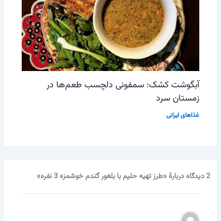
آبگوشت کشک: سمفونی دلچسب طعم‌ها در
زمستان سرد
غذاهای ایرانی
2 دیدگاه دربارهٔ «طرز تهیه حلیم با بلغور گندم خوشمزه 3 نفره»