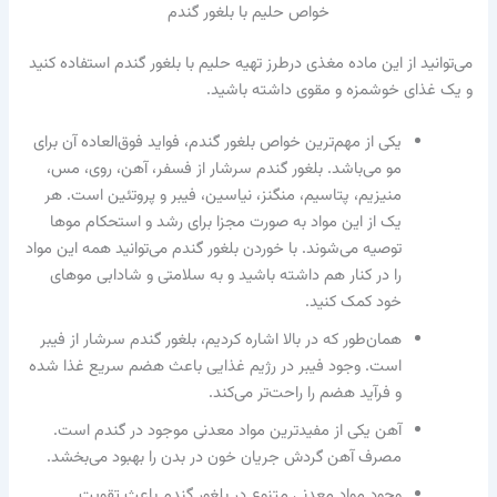
خواص حلیم با بلغور گندم
می‌توانید از این ماده مغذی درطرز تهیه حلیم با بلغور گندم استفاده کنید
و یک غذای خوشمزه و مقوی داشته باشید.
یکی از مهم‌ترین خواص بلغور گندم، فواید فوق‌العاده آن برای
مو می‌باشد. بلغور گندم سرشار از فسفر، آهن، روی، مس،
منیزیم، پتاسیم، منگنز، نیاسین، فیبر و پروتئین است. هر
یک از این مواد به صورت مجزا برای رشد و استحکام موها
توصیه می‌شوند. با خوردن بلغور گندم می‌توانید همه این مواد
را در کنار هم داشته باشید و به سلامتی و شادابی موهای
خود کمک کنید.
همان‌طور که در بالا اشاره کردیم، بلغور گندم سرشار از فیبر
است. وجود فیبر در رژیم غذایی باعث هضم سریع غذا شده
و فرآید هضم را راحت‌تر می‌کند.
آهن یکی از مفیدترین مواد معدنی موجود در گندم است.
مصرف آهن گردش جریان خون در بدن را بهبود می‌بخشد.
وجود مواد معدنی متنوع در بلغور گندم باعث تقویت