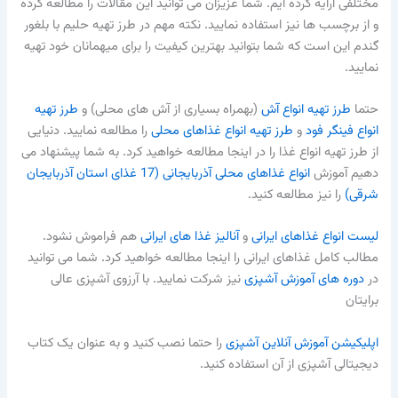
مختلفی ارایه کرده ایم. شما عزیزان می توانید این مقالات را مطالعه کرده
و از برچسب ها نیز استفاده نمایید. نکته مهم در طرز تهیه حلیم با بلغور
گندم این است که شما بتوانید بهترین کیفیت را برای میهمانان خود تهیه
نمایید.
حتما
طرز تهیه انواع آش
(بهمراه بسیاری از آش های محلی) و
طرز تهیه
انواع فینگر فود
و
طرز تهیه انواع غذاهای محلی
را مطالعه نمایید. دنیایی
از طرز تهیه انواع غذا را در اینجا مطالعه خواهید کرد. به شما پیشنهاد می
دهیم آموزش
انواع غذاهای محلی آذربایجانی (17 غذای استان آذربایجان
شرقی)
را نیز مطالعه کنید.
لیست انواع غذاهای ایرانی
و
آنالیز غذا های ایرانی
هم فراموش نشود.
مطالب کامل غذاهای ایرانی را اینجا مطالعه خواهید کرد. شما می توانید
در
دوره های آموزش آشپزی
نیز شرکت نمایید. با آرزوی آشپزی عالی
برایتان
اپلیکیشن آموزش آنلاین آشپزی
را حتما نصب کنید و به عنوان یک کتاب
دیجیتالی آشپزی از آن استفاده کنید.