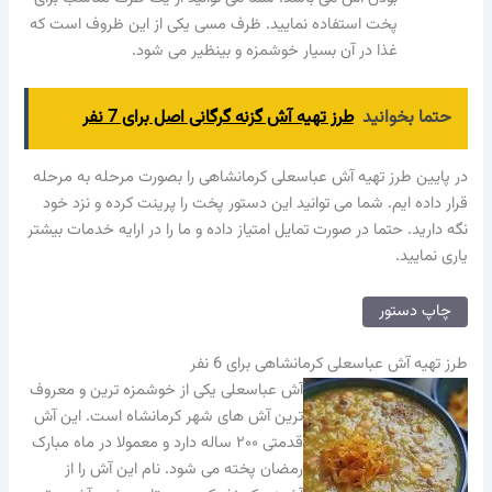
پخت استفاده نمایید. ظرف مسی یکی از این ظروف است که
غذا در آن بسیار خوشمزه و بینظیر می شود.
حتما بخوانید
طرز تهیه آش گزنه گرگانی اصل برای 7 نفر
در پایین طرز تهیه آش عباسعلی کرمانشاهی را بصورت مرحله به مرحله
قرار داده ایم. شما می توانید این دستور پخت را پرینت کرده و نزد خود
نگه دارید. حتما در صورت تمایل امتیاز داده و ما را در ارایه خدمات بیشتر
یاری نمایید.
چاپ دستور
طرز تهیه آش عباسعلی کرمانشاهی برای 6 نفر
آش عباسعلی یکی از خوشمزه ترین و معروف
ترین آش های شهر کرمانشاه است. این آش
قدمتی ۲۰۰ ساله دارد و معمولا در ماه مبارک
رمضان پخته می شود. نام این آش را از