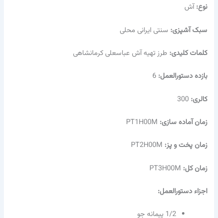
نوع:
آش
سبک آشپزی:
سنتی ایرانی محلی
کلمات کلیدی:
طرز تهیه آش عباسعلی کرمانشاهی
بازده دستورالعمل:
6
کالری:
300
زمان آماده سازی:
PT1H00M
زمان پخت و پز:
PT2H00M
زمان کل:
PT3H00M
اجزاء دستورالعمل:
1/2 پیمانه جو