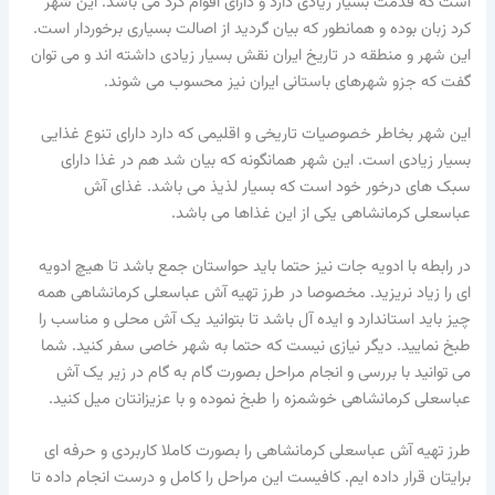
است که قدمت بسیار زیادی دارد و دارای اقوام کرد می باشد. این شهر
کرد زبان بوده و همانطور که بیان گردید از اصالت بسیاری برخوردار است.
این شهر و منطقه در تاریخ ایران نقش بسیار زیادی داشته اند و می توان
گفت که جزو شهرهای باستانی ایران نیز محسوب می شوند.
این شهر بخاطر خصوصیات تاریخی و اقلیمی که دارد دارای تنوع غذایی
بسیار زیادی است. این شهر همانگونه که بیان شد هم در غذا دارای
سبک های درخور خود است که بسیار لذیذ می باشد. غذای آش
عباسعلی کرمانشاهی یکی از این غذاها می باشد.
در رابطه با ادویه جات نیز حتما باید حواستان جمع باشد تا هیچ ادویه
ای را زیاد نریزید. مخصوصا در طرز تهیه آش عباسعلی کرمانشاهی همه
چیز باید استاندارد و ایده آل باشد تا بتوانید یک آش محلی و مناسب را
طبخ نمایید. دیگر نیازی نیست که حتما به شهر خاصی سفر کنید. شما
می توانید با بررسی و انجام مراحل بصورت گام به گام در زیر یک آش
عباسعلی کرمانشاهی خوشمزه را طبخ نموده و با عزیزانتان میل کنید.
طرز تهیه آش عباسعلی کرمانشاهی را بصورت کاملا کاربردی و حرفه ای
برایتان قرار داده ایم. کافیست این مراحل را کامل و درست انجام داده تا