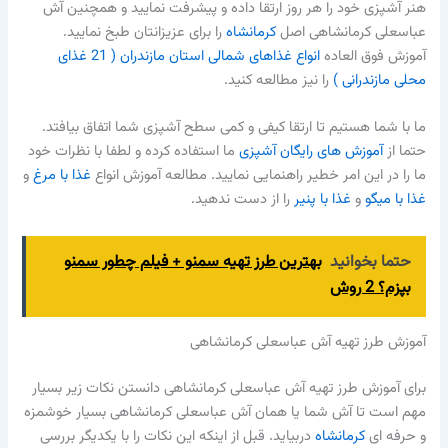
هنر آشپزی خود را هر روز ارتقا داده و پیشرفت نمایید و همچنین آش
عباسعلی کرمانشاهی اصل
کرمانشاه
را برای عزیزانتان طبخ نمایید.
آموزش فوق العاده
انواع غذاهای شمالی استان مازندران ( 21 غذای
محلی مازندرانی )
را نیز مطالعه کنید.
ما با شما هستیم تا ارتقا کیفی و کمی سطح آشپزی شما اتفاق بیافتد.
حتما از
آموزش های رایگان آشپزی
ما استفاده کرده و لطفا با نظرات خود
ما را در این امر خطیر راهنمایی نمایید. مطالعه آموزش انواع
غذا با مرغ
و
غذا با میگو
و
غذا با پنیر
را از دست ندهید.
حتما بخوانید
بهترین طرز تهیه سمنو + فیلم چطور سمنو
بپزم؟ 2 روش
آموزش طرز تهیه آش عباسعلی کرمانشاهی
برای آموزش طرز تهیه آش عباسعلی کرمانشاهی دانستن نکات زیر بسیار
مهم است تا آش شما یا همان آش عباسعلی کرمانشاهی بسیار خوشمزه
و حرفه ای
کرمانشاه
دربیاید. قبل از اینکه این نکات را با یکدیگر بررسی