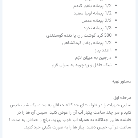
1/2
پیمانه بلغور گندم
1/2
پیمانه لوبیا سفید
2/3
پیمانه عدس
1/3
پیمانه نخود
300
گرم گوشت ران یا دنده گوسفندی
1/2
پیمانه روغن کرمانشاهی
۱ عدد پیاز
دارچین به میزان لازم
نمک فلفل و زردچوبه به میزان لازم
دستور تهیه
مرحله اول
تمامی حبوبات را در ظرف های جداگانه حداقل به مدت یک شب خیس
کنید و هر چند ساعت یکبار آب آن را عوض کنید، سپس آن ها را در
قابلمه هایی جداگانه به همراه آب خوب بپزید. برنج را حداقل به مدت ۱
ساعت در آب خیس دهید. پیاز ها را به صورت نگینی خرد کنید.