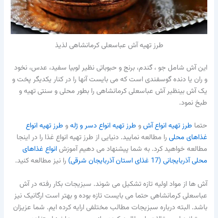
طرز تهیه آش عباسعلی کرمانشاهی لذیذ
این آش شامل جو ، گندم، برنج و حبوباتی نظیر لوبیا سفید، عدس، نخود
و ران یا دنده گوسفندی است که می بایست آنها را در کنار یکدیگر پخت و
یک آش بینظیر آش عباسعلی کرمانشاهی را بطور محلی و سنتی تهیه و
طبخ نمود.
حتما
طرز تهیه انواع آش
و
طرز تهیه انواع دسر و ژله
و
طرز تهیه انواع
غذاهای محلی
را مطالعه نمایید. دنیایی از طرز تهیه انواع غذا را در اینجا
مطالعه خواهید کرد. به شما پیشنهاد می دهیم آموزش
انواع غذاهای
محلی آذربایجانی (17 غذای استان آذربایجان شرقی)
را نیز مطالعه کنید.
آش ها از مواد اولیه تازه تشکیل می شوند. سبزیجات بکار رفته در آش
عباسعلی کرمانشاهی حتما می بایست تازه بوده و بهتر است ارگانیک نیز
باشد. البته درباره سبزیجات مطالب مختلفی ارایه کرده ایم. شما عزیزان