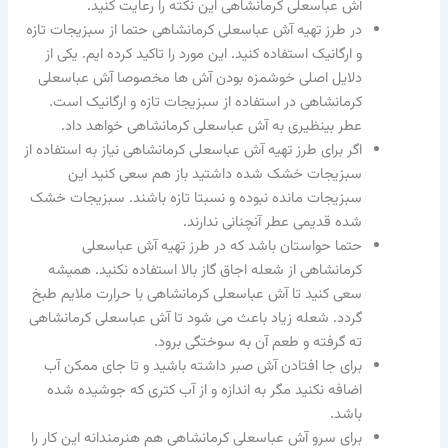
آش عباسعلی کرمانشاهی این نکته را رعایت کنید.
در طرز تهیه آش عباسعلی کرمانشاهی حتما از سبزیجات تازه
و ارگانیک استفاده کنید. این مورد را تاکید کرده ایم. یکی از
دلایل اصلی خوشمزه بودن آش ها مخصوصا آش عباسعلی
کرمانشاهی در استفاده از سبزیجات تازه و ارگانیک است.
عطر بینظیری به آش عباسعلی کرمانشاهی خواهد داد.
اگر برای طرز تهیه آش عباسعلی کرمانشاهی نیاز به استفاده از
سبزیجات خشک شده داشتید باز هم سعی کنید این
سبزیجات مانده نبوده و نسبتا تازه باشند. سبزیجات خشک
شده قدیمی عطر آنچنانی ندارند.
حتما حواستان باشد که در طرز تهیه آش عباسعلی
کرمانشاهی از شعله اجاق گاز بالا استفاده نکنید. همیشه
سعی کنید تا آش عباسعلی کرمانشاهی با حرارت ملایم طبخ
گردد. شعله زیاد باعث می شود تا آش عباسعلی کرمانشاهی
ته گرفته و طعم آن به سوختگی برود.
برای جا افتادن آش صبر داشته باشید و تا جای ممکن آب
اضافه نکنید مگر به اندازه و از آب کتری که جوشیده شده
باشد.
برای سرو آش عباسعلی کرمانشاهی هم هنرمندانه این کار را