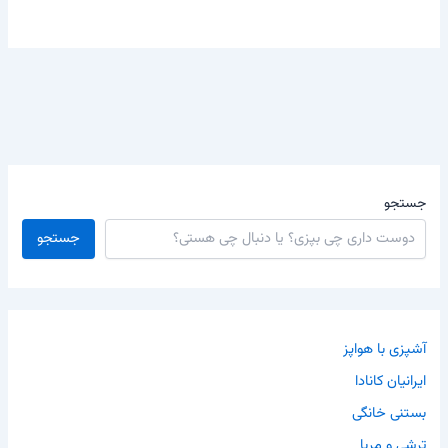
جستجو
جستجو
آشپزی با هواپز
ایرانیان کانادا
بستنی خانگی
ترشی و مربا