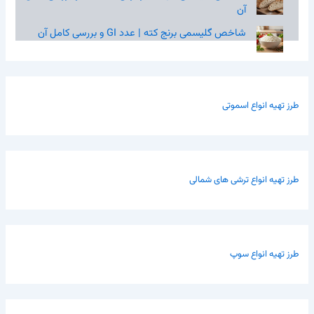
آن
شاخص گلیسمی برنج کته | عدد GI و بررسی کامل آن
طرز تهیه انواع اسموتی
طرز تهیه انواع ترشی های شمالی
طرز تهیه انواع سوپ