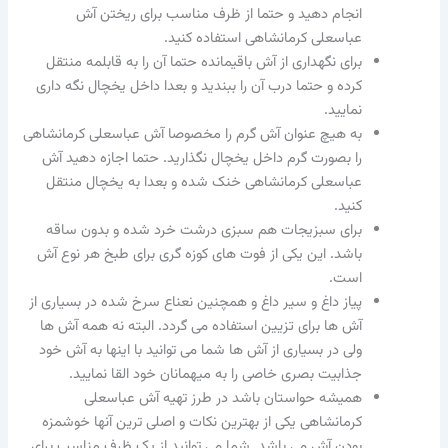
انجام دهید و حتما از ظرف مناسب برای ریختن آش
عباسعلی کرمانشاهی استفاده کنید.
برای نگهداری از آش باقیمانده حتما آن را به قابلمه منتقل
کرده و حتما درب آن را ببندید و بعدا داخل یخچال نگه داری
نمایید.
به هیچ عنوان آش گرم را مخصوصا آش عباسعلی کرمانشاهی
را بصورت گرم داخل یخچال نگذارید. حتما اجازه دهید آش
عباسعلی کرمانشاهی خنک شده و بعدا به یخچال منتقل
کنید.
برای سبزیجات هم سبزی درشت خرد شده و بدون ساقه
باشد. این یکی از فوت های کوزه گری برای طبخ هر نوع آش
است.
پیاز داغ و سیر داغ و همچنین نعناع سرخ شده در بسیاری از
آش ها برای تزیین استفاده می گردد. البته نه همه آش ها
ولی در بسیاری از آش ها شما می توانید با اینها به آش خود
جذابیت بصری خاصی را به میهمانان خود القا نمایید.
همیشه حواستان باشد در طرز تهیه آش عباسعلی
کرمانشاهی یکی از بهترین نکات و اصلی ترین آنها خوشمزه
بودن آش می باشد. شما می توانید از یک ظرف مناسب برای