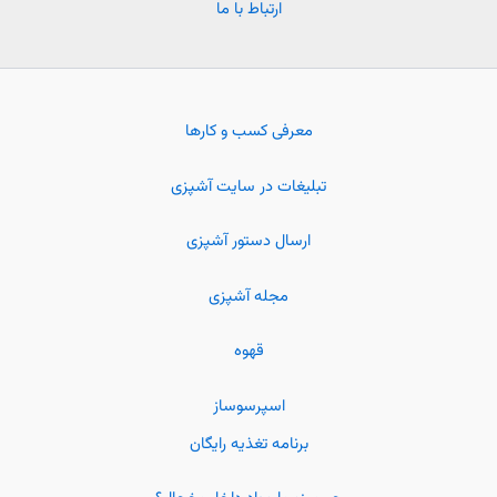
ارتباط با ما
معرفی کسب و کارها
تبلیغات در سایت آشپزی
ارسال دستور آشپزی
مجله آشپزی
قهوه
اسپرسوساز
برنامه تغذیه رایگان