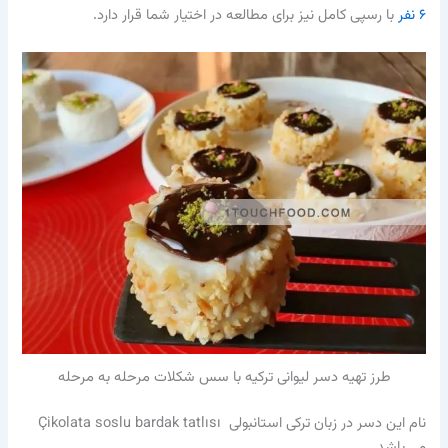
۶ نفر
با رسپی کامل نیز برای مطالعه در اختیار شما قرار دارد.
طرز تهیه دسر لیوانی ترکیه با سس شکلات مرحله به مرحله
نام این دسر در زبان ترکی استانبولی Çikolata soslu bardak tatlısı
می باشد.