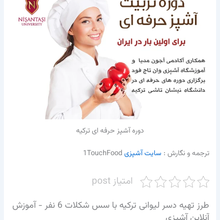
دوره آشپز حرفه ای ترکیه
ترجمه و نگارش :
سایت آشپزی
1TouchFood
امتیاز post
طرز تهیه دسر لیوانی ترکیه با سس شکلات 6 نفر - آموزش
آنلاین آشپزی