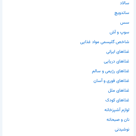
سالاد
ساندویچ
سس
سوپ و آش
شاخص گلیسمی مواد غذایی
غذاهای ایرانی
غذاهای دریایی
غذاهای رژیمی و سالم
غذاهای فوری و آسان
غذاهای ملل
غذاهای کودک
لوازم آشپزخانه
نان و صبحانه
نوشیدنی