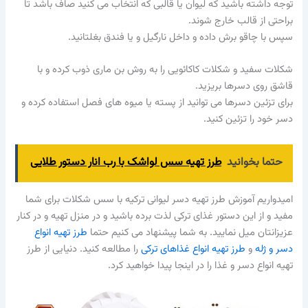
توجه داشته باشید که لیوان یا قالبی که انتخاب می کنید صاف باشد تا
براحتی از قالب خارج شوند.
سپس با چاقو برش داده و داخل نارگیل و یا فندق بغلتانید.
شکلات سفید و شکلات کاکائویی را به روش بن ماری ذوب کرده و با
قاشق روی دسرها بریزید.
برای تزئین دسرها می توانید از پسته یا میوه های فصل استفاده کرده و
دسر خود را تزئین کنید.
حتما بخوانید
طرز تهیه سس لواشک با رب انار دستور طلایی
امیدواریم آموزش طرز تهیه دسر لیوانی ترکیه با سس شکلات برای شما
مفید و از این دستور غذای ترکی لذت برده باشید و در منزل تهیه و در کنار
عزیزانتان میل نمایید. به شما پیشنهاد می کنیم حتما
طرز تهیه انواع
دسر و ژله
و
طرز تهیه انواع غذاهای ترکی
را مطالعه کنید. دنیایی از طرز
تهیه انواع دسر و غذا را در اینجا پیدا خواهید کرد.