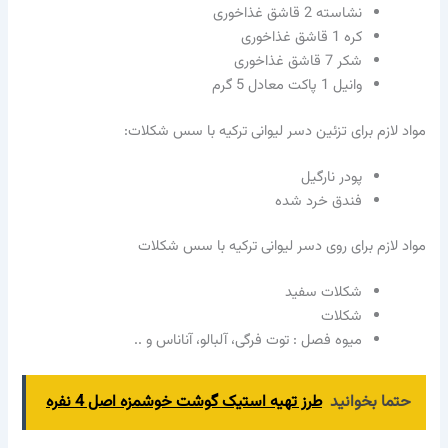
نشاسته 2 قاشق غذاخوری
کره 1 قاشق غذاخوری
شکر 7 قاشق غذاخوری
وانیل 1 پاکت معادل 5 گرم
مواد لازم برای تزئین دسر لیوانی ترکیه با سس شکلات:
پودر نارگیل
فندق خرد شده
مواد لازم برای روی دسر لیوانی ترکیه با سس شکلات
شکلات سفید
شکلات
میوه فصل : توت فرگی، آلبالو، آناناس و ..
حتما بخوانید
طرز تهیه استیک گوشت خوشمزه اصل 4 نفره