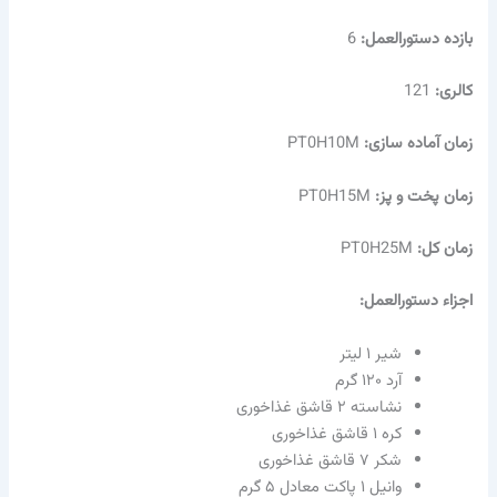
بازده دستورالعمل:
6
کالری:
121
زمان آماده سازی:
PT0H10M
زمان پخت و پز:
PT0H15M
زمان کل:
PT0H25M
اجزاء دستورالعمل:
شیر ۱ لیتر
آرد ۱۲۰ گرم
نشاسته ۲ قاشق غذاخوری
کره ۱ قاشق غذاخوری
شکر ۷ قاشق غذاخوری
وانیل ۱ پاکت معادل ۵ گرم