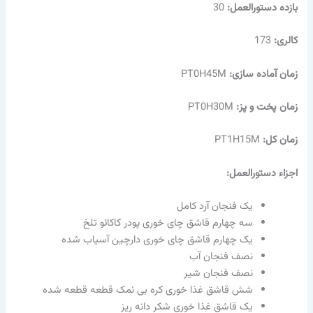
بازده دستورالعمل:
30
کالری:
173
زمان آماده سازی:
PT0H45M
زمان پخت و پز:
PT0H30M
زمان کل:
PT1H15M
اجزاء دستورالعمل:
یک فنجان آرد کامل
سه چهارم قاشق چای خوری پودر کاکائو تلخ
یک چهارم قاشق چای خوری دارچین آسیاب شده
نصف فنجان آب
نصف فنجان شیر
شش قاشق غذا خوری کره بی نمک قطعه قطعه شده
یک قاشق غذا خوری شکر دانه ریز