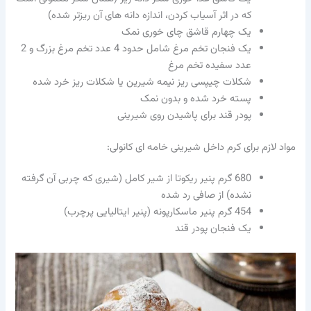
که در اثر آسیاب کردن، اندازه دانه های آن ریزتر شده)
یک چهارم قاشق چای خوری نمک
یک فنجان تخم مرغ شامل حدود 4 عدد تخم مرغ بزرگ و 2
عدد سفیده تخم مرغ
شکلات چیپسی ریز نیمه شیرین یا شکلات ریز خرد شده
پسته خرد شده و بدون نمک
پودر قند برای پاشیدن روی شیرینی
مواد لازم برای کرم داخل شیرینی خامه ای کانولی:
680 گرم پنیر ریکوتا از شیر کامل (شیری که چربی آن گرفته
نشده) از صافی رد شده
454 گرم پنیر ماسکارپونه (پنیر ایتالیایی پرچرب)
یک فنجان پودر قند