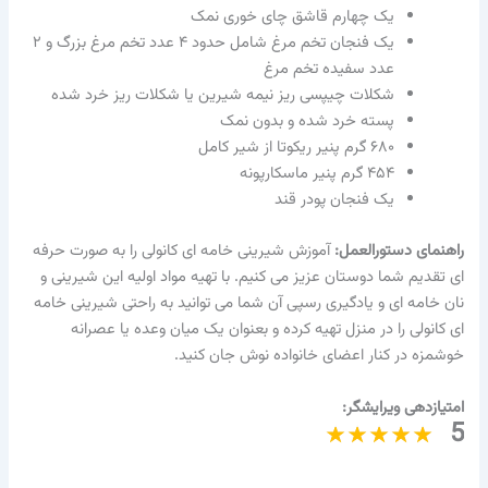
یک چهارم قاشق چای خوری نمک
یک فنجان تخم مرغ شامل حدود ۴ عدد تخم مرغ بزرگ و ۲
عدد سفیده تخم مرغ
شکلات چیپسی ریز نیمه شیرین یا شکلات ریز خرد شده
پسته خرد شده و بدون نمک
۶۸۰ گرم پنیر ریکوتا از شیر کامل
۴۵۴ گرم پنیر ماسکارپونه
یک فنجان پودر قند
راهنمای دستورالعمل:
آموزش شیرینی خامه ای کانولی را به صورت حرفه
ای تقدیم شما دوستان عزیز می کنیم. با تهیه مواد اولیه این شیرینی و
نان خامه ای و یادگیری رسپی آن شما می توانید به راحتی شیرینی خامه
ای کانولی را در منزل تهیه کرده و بعنوان یک میان وعده یا عصرانه
خوشمزه در کنار اعضای خانواده نوش جان کنید.
امتیازدهی ویرایشگر:
5