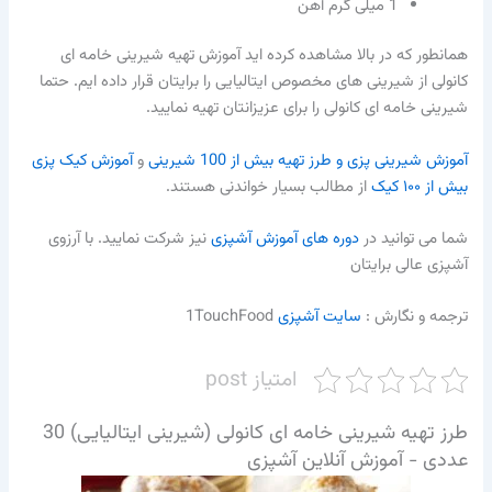
1 میلی گرم آهن
همانطور که در بالا مشاهده کرده اید آموزش تهیه
شیرینی خامه ای
کانولی
از شیرینی های مخصوص ایتالیایی را برایتان قرار داده ایم. حتما
شیرینی خامه ای کانولی
را برای عزیزانتان تهیه نمایید.
آموزش شیرینی پزی و طرز تهیه بیش از 100 شیرینی
و
آموزش کیک پزی
بیش از ۱۰۰ کیک
از مطالب بسیار خواندنی هستند.
شما می توانید در
دوره های آموزش آشپزی
نیز شرکت نمایید. با آرزوی
آشپزی عالی برایتان
ترجمه و نگارش :‌
سایت آشپزی
1TouchFood
امتیاز post
طرز تهیه شیرینی خامه ای کانولی (شیرینی ایتالیایی) 30
عددی - آموزش آنلاین آشپزی