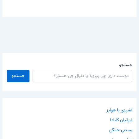
جستجو
جستجو
آشپزی با هواپز
ایرانیان کانادا
بستنی خانگی