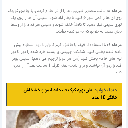
مرحله ۸:
قالب محتوی شیرینی ها را از فر خارج کرده و با چاقوی کوچک
روی آن ها را کمی سوراخ کنید تا بخار آزاد شود. سپس آن ها را روی یک
توری سیمی قرار دهید تا کاملاً خنک شوند و سپس هر کدام را از وسط
برش دهید به طوری که به دو نیمه درآیند.
مرحله ۹:
با استفاده از قیف یا قاشق، کرم کانولی را روی سطوح برش
داده شده پخش کنید. شکلات چیپسی یا پسته خرد شده را دور تا دور
لبه های خامه پخش کنید (من هر دو را ترجیح می دهم). سپس پودر
قند را روی آن بپاشید و برای نتیجه بهتر ظرف 1 ساعت بعد آن را سرو
کنید.
حتما بخوانید
طرز تهیه کیک صبحانه لیمو و خشخاش
خانگی 10 عدد