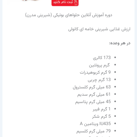
دوره آموزش آنلاین حلواهای بوتیکی (شیرینی مدرن)
ارزش غذایی شیرینی خامه ای کانولی
در هر وعده:
173 کالری
گرم پروتئین
9 گرم کربوهیدرات
13 گرم چربی
63 میلی گرم کلسترول
61 میلی ‌گرم سدیم
45 میلی گرم پتاسیم
1 گرم فیبر
5 گرم شکر
IU435 ویتامین A
79 میلی گرم کلسیم