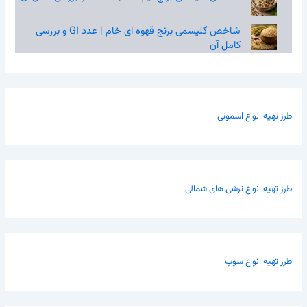
شاخص گلیسمی برنج قهوه‌ ای خام | عدد GI و بررسی
کامل آن
طرز تهیه انواع اسموتی
طرز تهیه انواع ترشی های شمالی
طرز تهیه انواع سوپ