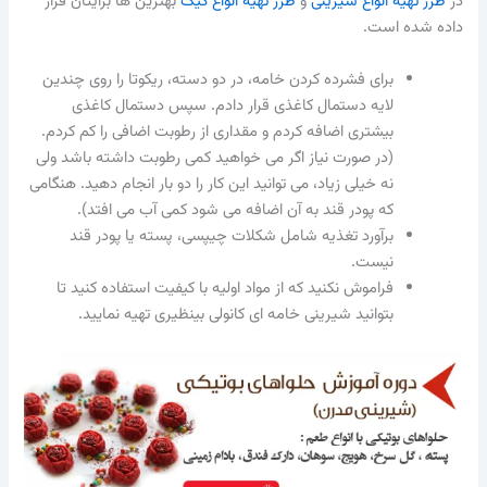
در
طرز تهیه انواع شیرینی
و
طرز تهیه انواع کیک
بهترین ها برایتان قرار
داده شده است.
برای فشرده کردن خامه، در دو دسته، ریکوتا را روی چندین
لایه دستمال کاغذی قرار دادم. سپس دستمال کاغذی
بیشتری اضافه کردم و مقداری از رطوبت اضافی را کم کردم.
(در صورت نیاز اگر می خواهید کمی رطوبت داشته باشد ولی
نه خیلی زیاد، می توانید این کار را دو بار انجام دهید. هنگامی
که پودر قند به آن اضافه می شود کمی آب می افتد).
برآورد تغذیه شامل شکلات چیپسی، پسته یا پودر قند
نیست.
فراموش نکنید که از مواد اولیه با کیفیت استفاده کنید تا
بتوانید
شیرینی خامه ای کانولی
بینظیری تهیه نمایید.