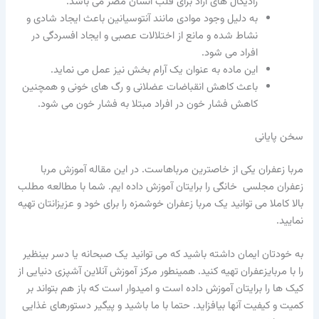
رادیکال های آزاد برای قلب انسان مضر می باشد.
به دلیل وجود موادی مانند آنتوسیانین باعث ایجاد شادی و
نشاط شده و مانع از اختلالات عصبی و ایجاد افسردگی در
افراد می شود.
این ماده به عنوان یک آرام بخش نیز عمل می نماید.
باعث کاهش انقباضات عضلانی و رگ های خونی و همچنین
کاهش فشار خون در افراد مبتلا به فشار خون می شود.
سخن پایانی
مربا زعفران یکی از خاصترین مرباهاست. در این مقاله آموزش مربا
زعفران مجلسی خانگی را برایتان آموزش داده ایم. شما با مطالعه مطلب
بالا کاملا می توانید یک مربا زعفران خوشمزه را برای خود و عزیزانتان تهیه
نمایید.
به خودتان ایمان داشته باشید که می توانید یک صبحانه یا دسر بینظیر
را با مربایزعفران تهیه کنید. همینطور مرکز آموزش آنلاین آشپزی دنیایی از
کیک ها را برایتان آموزش داده است و امیدوار است که باز هم بتواند بر
کمیت و کیفیت آنها بیافزاید. حتما با ما باشید و پیگیر دستورهای غذایی