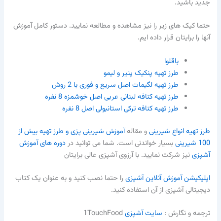
جدید باشید.
حتما کیک های زیر را نیز مشاهده و مطالعه نمایید. دستور کامل آموزش
آنها را برایتان قرار داده ایم.
باقلوا
طرز تهیه پنکیک پنیر و لیمو
طرز تهیه لگیمات اصل سریع و فوری با 2 روش
طرز تهیه کنافه لبنانی عربی اصل خوشمزه 8 نفره
طرز تهیه کنافه ترکی استانبولی اصل 8 نفره
طرز تهیه انواع شیرینی
و مقاله
آموزش شیرینی پزی و طرز تهیه بیش از
100 شیرینی
بسیار خواندنی است. شما می توانید در
دوره های آموزش
آشپزی
نیز شرکت نمایید. با آرزوی آشپزی عالی برایتان
اپلیکیشن آموزش آنلاین آشپزی
را حتما نصب کنید و به عنوان یک کتاب
دیجیتالی آشپزی از آن استفاده کنید.
ترجمه و نگارش :‌
سایت آشپزی
1TouchFood​