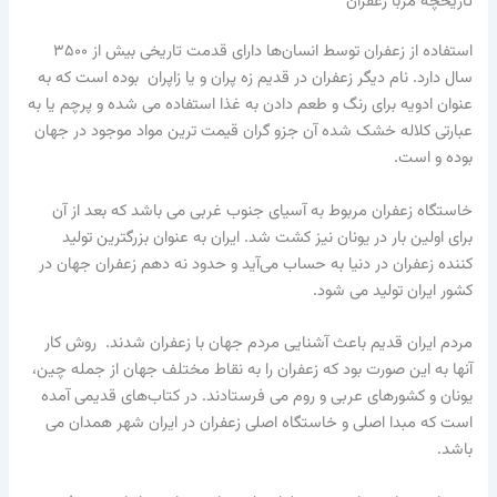
تاریخچه مربا زعفران
استفاده از زعفران توسط انسان‌ها دارای قدمت تاریخی بیش از ۳۵۰۰
سال دارد. نام دیگر زعفران در قدیم زه پران و یا زاپران بوده است که به
عنوان ادویه برای رنگ و طعم دادن به غذا استفاده می شده و پرچم یا به
عبارتی کلاله خشک شده آن جزو گران قیمت ترین مواد موجود در جهان
بوده و است.
خاستگاه زعفران مربوط به آسیای جنوب غربی می باشد که بعد از آن
برای اولین بار در یونان نیز کشت شد. ایران به عنوان بزرگترین تولید
کننده زعفران در دنیا به حساب می‌آید و حدود نه دهم زعفران جهان در
کشور ایران تولید می شود.
مردم ایران قدیم باعث آشنایی مردم جهان با زعفران شدند. روش کار
آنها به این صورت بود که زعفران را به نقاط مختلف جهان از جمله چین،
یونان و کشورهای عربی و روم می فرستادند. در کتاب‌های قدیمی آمده
است که مبدا اصلی و خاستگاه اصلی زعفران در ایران شهر همدان می
باشد.