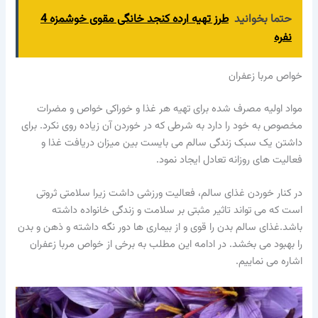
حتما بخوانید
طرز تهیه ارده کنجد خانگی مقوی خوشمزه 4
نفره
خواص مربا زعفران
مواد اولیه مصرف شده برای تهیه هر غذا و خوراکی خواص و مضرات
مخصوص به خود را دارد به شرطی که در خوردن آن زیاده روی نکرد. برای
داشتن یک سبک زندگی سالم می بایست بین میزان دریافت غذا و
فعالیت های روزانه تعادل ایجاد نمود.
در کنار خوردن غذای سالم، فعالیت ورزشی داشت زیرا سلامتی ثروتی
است که می تواند تاثیر مثبتی بر سلامت و زندگی خانواده داشته
باشد.غذای سالم بدن را قوی و از بیماری ها دور نگه داشته و ذهن و بدن
را بهبود می بخشد. در ادامه این مطلب به برخی از خواص مربا زعفران
اشاره می نماییم.