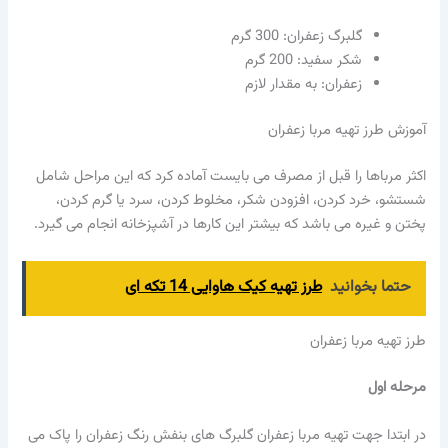
گلبرگ زعفران: 300 گرم
شکر سفید: 200 گرم
زعفران: به مقدار لازم
آموزش طرز تهیه مربا زعفران
اکثر مرباها را قبل از مصرف می بایست آماده کرد که این مراحل شامل
شستشو، خرد کردن، افزودن شکر، مخلوط کردن، سرد یا گرم کردن،
پختن و غیره می باشد که بیشتر این کارها در آشپزخانه انجام می گیرد.
حتما بخوانید
طرز تهیه کیک هاوایی 14 تکه ای
طرز تهیه مربا زعفران
مرحله اول
در ابتدا جهت تهیه مربا زعفران گلبرگ های بنفش رنگ زعفران را پاک می