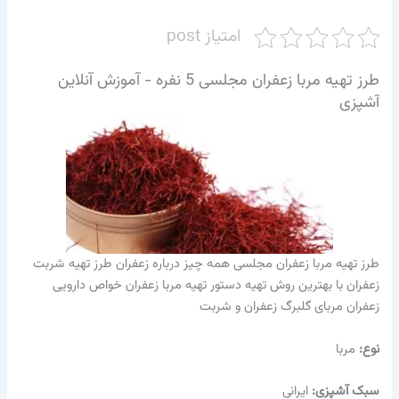
امتیاز post
طرز تهیه مربا زعفران مجلسی 5 نفره - آموزش آنلاین
آشپزی
طرز تهیه مربا زعفران مجلسی همه چیز درباره زعفران طرز تهیه شربت
زعفران با بهترین روش تهیه دستور تهیه مربا زعفران خواص دارویی
زعفران مربای گلبرگ زعفران و شربت
نوع:
مربا
سبک آشپزی:
ایرانی