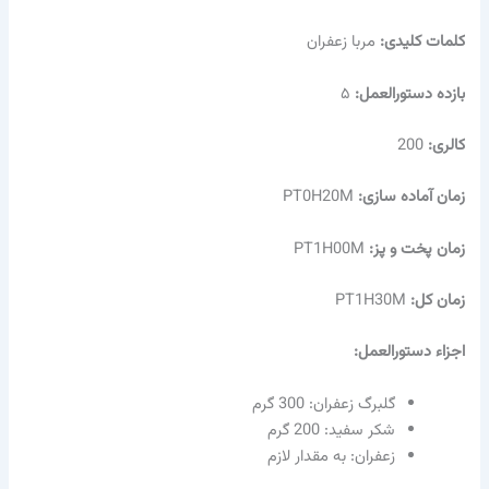
کلمات کلیدی:
مربا زعفران
بازده دستورالعمل:
۵
کالری:
200
زمان آماده سازی:
PT0H20M
زمان پخت و پز:
PT1H00M
زمان کل:
PT1H30M
اجزاء دستورالعمل:
گلبرگ زعفران: 300 گرم
شکر سفید: 200 گرم
زعفران: به مقدار لازم