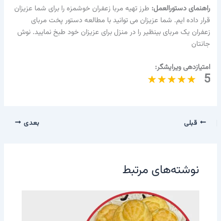
راهنمای دستورالعمل:
طرز تهیه مربا زعفران خوشمزه را برای شما عزیزان
قرار داده ایم. شما عزیزان می توانید با مطالعه دستور پخت مربای
زعفران یک مربای بینظیر را در منزل برای عزیزان خود طبخ نمایید. نوش
جانتان
امتیازدهی ویرایشگر:
5
قبلی
بعدی
نوشته‌های مرتبط