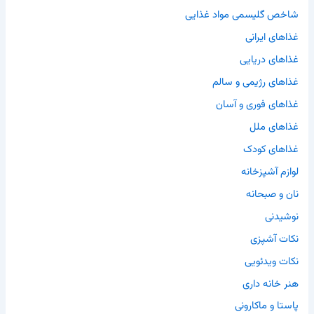
شاخص گلیسمی مواد غذایی
غذاهای ایرانی
غذاهای دریایی
غذاهای رژیمی و سالم
غذاهای فوری و آسان
غذاهای ملل
غذاهای کودک
لوازم آشپزخانه
نان و صبحانه
نوشیدنی
نکات آشپزی
نکات ویدئویی
هنر خانه داری
پاستا و ماکارونی