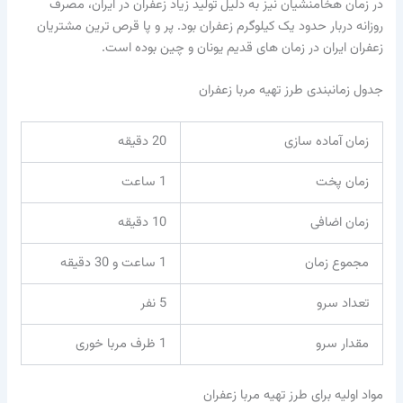
در زمان هخامنشیان نیز به دلیل تولید زیاد زعفران در ایران، مصرف
روزانه دربار حدود یک کیلوگرم زعفران بود. پر و پا قرص ترین مشتریان
زعفران ایران در زمان های قدیم یونان و چین بوده است.
جدول زمانبندی طرز تهیه مربا زعفران
زمان آماده سازی
20 دقیقه
زمان پخت
1 ساعت
زمان اضافی
10 دقیقه
مجموع زمان
1 ساعت و 30 دقیقه
تعداد سرو
5 نفر
مقدار سرو
1 ظرف مربا خوری
مواد اولیه برای طرز تهیه مربا زعفران