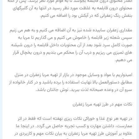
آنقدر محتوای درون قابلمه بجوشد تا به قوام مورد نظر برسد. پس از آنکه
محتوای درون قابلمه به غلظت مورد نظر رسید در انتها به آن گلبرگهای
بنفش رنگ زعفرانی که در آبکش بود را اضافه می کنیم.
مقداری زعفران ساییده شده نیز به آن اضافه می کنیم و به هم می زنیم
سپس شعله زیر قابلمه را خاموش می کنیم و می گذاریم تا مربا به
صورت کامل سرد شود بعد از آن محتویات داخل قابلمه را درون شیشه
های تمیزی می ریزیم و درب آن را محکم می بندیم و درون یخچال قرار
می دهیم.
امیدواریم با مواد و وسایل موجود در بازار از تهیه مربا زعفران در منزل
مطابق دستورالعمل بالا نهایت استفاده را برده باشید و در کنار خانواده از
سرو آن در وعده صبحانه لذت ببرید. نوش جانتان باشد.
نکات مهم در طرز تهیه مربا زعفران
در تهیه هر نوع غذا و خوراکی نکات ریزی نهفته است که فقط در اثر
ممارست، داشتن مهارت و کسب تجربه حاصل می گردد. در اینجا ما
علاوه بر آموزش طرز تهیه مربا زعفران به بیان نکات مهم و کاربردی در