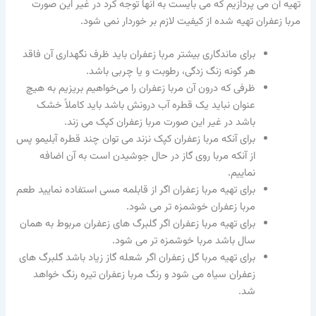
تهیه آن می پردازیم که می بایست به آنها توجه کرد در غیر این صورت
مربا زعفران تهیه شده از کیفیت لازم بر خوردار نمی شود.
برای ماندگاری بیشتر مربا زعفران باید ظرف نگهداری آن فاقد
هر گونه زنگ زدگی، رطوبت و یا چربی باشد.
ظرفی که درون آن مربا زعفران را می‌خواهیم بریزیم به هیچ
عنوان نباید یک قطره آب درونش باشد باید کاملاً خشک
باشد در غیر این صورت مربا زعفران کپک می زند.
برای آنکه مربا زعفران کپک نزند می توان چند قطره آبلیمو پس
از آنکه مربا روی گاز در حال جوشیدن است به آن اضافه
نماییم.
برای تهیه مربا زعفران اگر از قابلمه مسی استفاده نمایید طعم
مربا زعفران خوشمزه تر می شود.
برای تهیه مربا زعفران اگر گلبرگ های زعفران مربوط به همان
سال باشد مربا خوشمزه تر می شود.
برای تهیه مربا گل زعفران اگر شعله گاز زیاد باشد گلبرگ های
زعفران سیاه می شود و رنگ مربا زعفران تیره رنگ خواهد
شد.