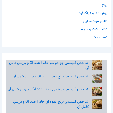
پیتزا
پیش غذا و فینگرفود
کالری مواد غذایی
کتلت، کوکو و دلمه
کسب و کار
شاخص گلیسمی جو دو سر خام | عدد GI و بررسی کامل
آن
شاخص گلیسمی برنج دمی | عدد GI و بررسی کامل آن
شاخص گلیسمی برنج نیم‌ دانه | عدد GI و بررسی کامل آن
شاخص گلیسمی برنج قهوه‌ ای خام | عدد GI و بررسی
کامل آن