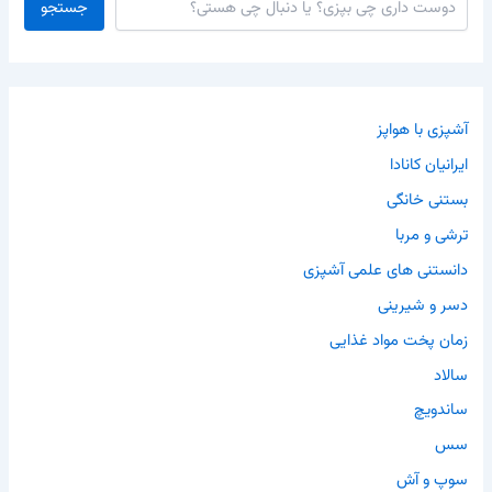
جستجو
آشپزی با هواپز
ایرانیان کانادا
بستنی خانگی
ترشی و مربا
دانستنی های علمی آشپزی
دسر و شیرینی
زمان پخت مواد غذایی
سالاد
ساندویچ
سس
سوپ و آش