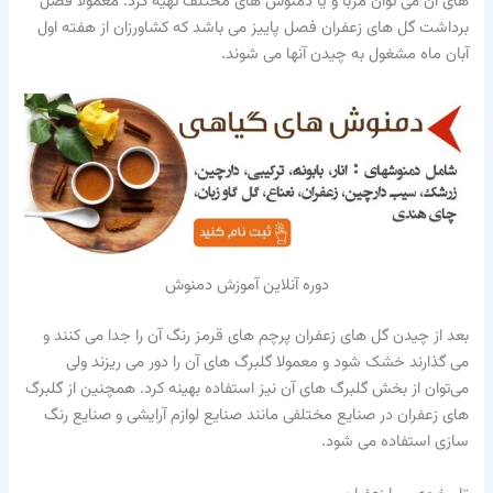
های آن می توان مربا و یا دمنوش های مختلف تهیه کرد. معمولاً فصل
برداشت گل های زعفران فصل پاییز می باشد که کشاورزان از هفته اول
آبان ماه مشغول به چیدن آنها می شوند.
دوره آنلاین آموزش دمنوش
بعد از چیدن گل های زعفران پرچم های قرمز رنگ آن را جدا می کنند و
می گذارند خشک شود و معمولا گلبرگ های آن را دور می ریزند ولی
می‌توان از بخش گلبرگ های آن نیز استفاده بهینه کرد. همچنین از گلبرگ
های زعفران در صنایع مختلفی مانند صنایع لوازم آرایشی و صنایع رنگ
سازی استفاده می شود.