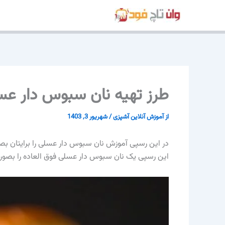
رش
ه
حتوا
طرز تهیه نان سبوس دار عسلی خ
از
آموزش آنلاین آشپزی
/
شهریور 3, 1403
در این رسپی آموزش نان سبوس دار عسلی را برایتان بصورت
این رسپی یک نان سبوس دار عسلی فوق العاده را بصورت ح