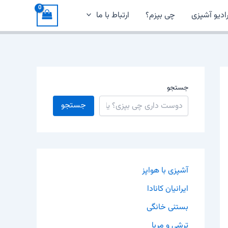
ادیو آشپزی
چی بپزم؟
ارتباط با ما
جستجو
جستجو
آشپزی با هواپز
ایرانیان کانادا
بستنی خانگی
ترشی و مربا