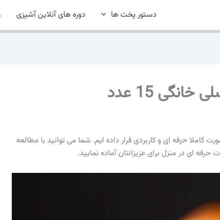
دستور پخت ها
دوره های آنلاین آشپزی
ر
انگی 15 عدد
 کاملا حرفه ای و کاربردی قرار داده ایم. شما می توانید با مطالعه
رفه ای در منزل برای عزیزانتان آماده نمایید.