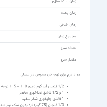
زمان آماده سازی
زمان پخت
زمان اضافی
مجموع زمان
تعداد سرو
مقدار سرو
مواد لازم برای تهیه نان سبوس دار عسلی
1/2 فنجان آب گرم دمای 110 – 115 درجه
1 و 1/2 قاشق غذاخوری مخمر
1 قاشق چایخوری شکر سفید
1/3 فنجان (75 گرم) کره بدون نمک نرم شده به علاوه مقدار بیشتری برای برس زدن