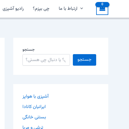
ارتباط با ما
چی بپزم؟
رادیو آشپزی
جستجو
جستجو
آشپزی با هواپز
ایرانیان کانادا
بستنی خانگی
ترشی و مربا