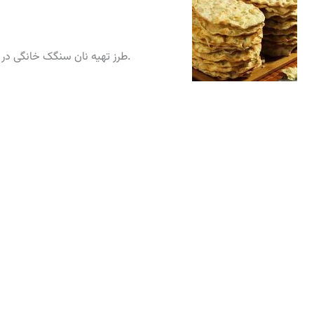
طرز تهیه نان سنگک خانگی در فر را برای شما عزیزان بصورت خاص و ویژه قرار داده ایم.