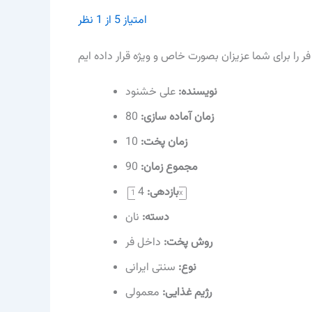
امتیاز
5
از
1
نظر
نویسنده‌:
علی خشنود
زمان آماده سازی:
80
زمان پخت:
10
مجموع زمان:
90
بازدهی:
4
1
x
دسته:
نان
روش پخت:
داخل فر
نوع:
سنتی ایرانی
رژیم غذایی:
معمولی