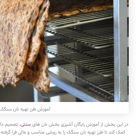
آموزش طرز تهیه نان سنگک 
در این بخش از آموزش رایگان آشپزی بخش نان های
سنتی
، تصمیم دار
کمک کند تا طرز تهیه نان سنگک را به روشی مناسب و عالی فرا گرفته 