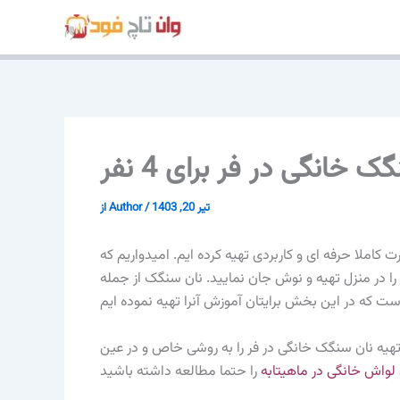
پرش
به
محتوا
 خانگی در فر برای 4 نفر
تیر 20, 1403
/
Author
از
ا برای شما عزیزان به صورت کاملا حرفه ای و کاربردی تهیه کرده ایم. امیدواریم که
ب را در منزل تهیه و نوش جان نمایید. نان سنگک از جمله
هیه نان سنگک خانگی در فر را به روشی خاص و در عین
 لواش خانگی در ماهیتابه