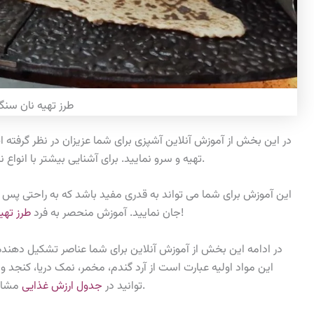
طرز تهیه نان سن
در این بخش از آموزش آنلاین آشپزی برای شما عزیزان در نظر گرفته ای
را مطالعه داشته باشید.
تهیه و سرو نمایید. برای آشنایی بیشتر با انواع
این آموزش برای شما می تواند به قدری مفید باشد که به راحتی پس ا
را به شدت پیشنهاد می دهیم!
جان نمایید. آموزش منحصر به فرد
طرز تهیه
در ادامه این بخش از آموزش آنلاین برای شما عناصر تشکیل دهنده 
این مواد اولیه عبارت است از آرد گندم، مخمر، نمک دریا، کنجد و
مشاهده کنید که در چه جایگاه مناسب و عالی ای وجود دارد.
توانید در
جدول ارزش غذایی