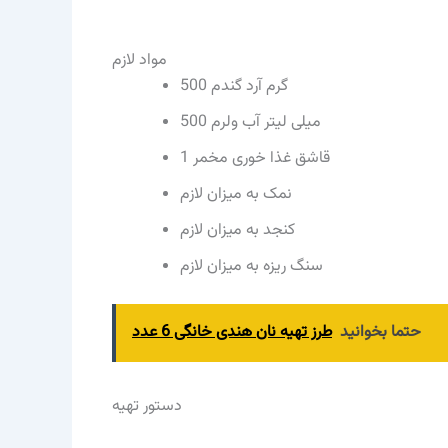
مواد لازم
گرم آرد گندم
500
میلی لیتر آب ولرم
500
قاشق غذا خوری مخمر
1
نمک به میزان لازم
کنجد به میزان لازم
سنگ ریزه به میزان لازم
حتما بخوانید
طرز تهیه نان هندی خانگی 6 عدد
دستور تهیه