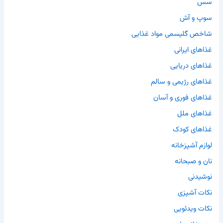
سس
سوپ و آش
شاخص گلیسمی مواد غذایی
غذاهای ایرانی
غذاهای دریایی
غذاهای رژیمی و سالم
غذاهای فوری و آسان
غذاهای ملل
غذاهای کودک
لوازم آشپزخانه
نان و صبحانه
نوشیدنی
نکات آشپزی
نکات ویدئویی