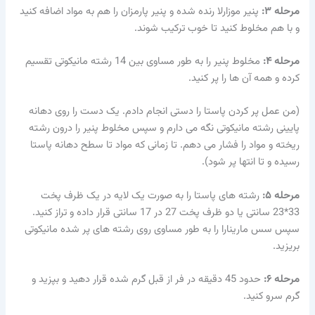
مرحله ۳:
پنیر موزارلا رنده شده و پنیر پارمزان را هم به مواد اضافه کنید
و با هم مخلوط کنید تا خوب ترکیب شوند.
مرحله ۴:
مخلوط پنیر را به طور مساوی بین 14 رشته مانیکوتی تقسیم
کرده و همه آن ها را پر کنید.
(من عمل پر کردن پاستا را دستی انجام دادم. یک دست را روی دهانه
پایینی رشته مانیکوتی نگه می دارم و سپس مخلوط پنیر را درون رشته
ریخته و مواد را فشار می دهم. تا زمانی که مواد تا سطح دهانه پاستا
رسیده و تا انتها پر شود).
مرحله ۵:
رشته های پاستا را به صورت یک لایه در یک ظرف پخت
33*23 سانتی یا دو ظرف پخت 27 در 17 سانتی قرار داده و تراز کنید.
سپس سس مارینارا را به طور مساوی روی رشته های پر شده مانیکوتی
بریزید.
مرحله ۶:
حدود 45 دقیقه در فر از قبل گرم شده قرار دهید و بپزید و
گرم سرو کنید.