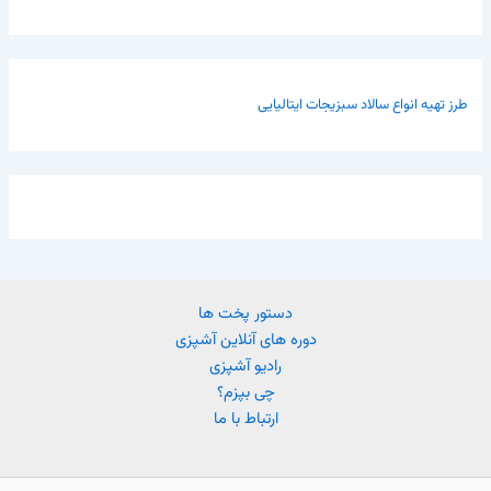
طرز تهیه انواع سالاد سبزیجات ایتالیایی
دستور پخت ها
دوره های آنلاین آشپزی
رادیو آشپزی
چی بپزم؟
ارتباط با ما