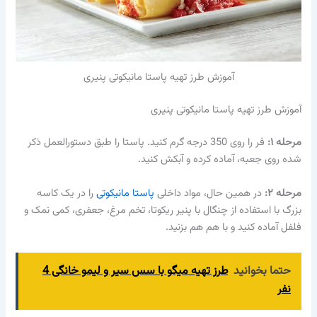
آموزش طرز تهیه پاستا مانیکوتی پنیری
آموزش طرز تهیه پاستا مانیکوتی پنیری
مرحله ۱:
فر را روی 350 درجه گرم کنید. پاستا را طبق دستورالعمل ذکر
شده روی جعبه، آماده کرده و آبکش کنید.
مرحله ۲:
در همین حال، مواد داخلی
پاستا مانیکوتی
را در یک کاسه
بزرگ با استفاده از چنگال با پنیر ریکوتا، تخم مرغ، جعفری، کمی نمک و
فلفل آماده کنید و با هم هم بزنید.
حتما بخوانید
طرز تهیه میگو با سس سیر و لیمو خانگی 4
نفر