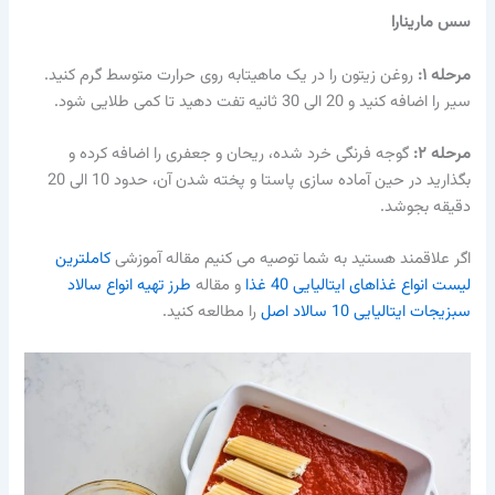
سس مارینارا
مرحله ۱:
روغن زیتون را در یک ماهیتابه روی حرارت متوسط ​​گرم کنید.
سیر را اضافه کنید و 20 الی 30 ثانیه تفت دهید تا کمی طلایی شود.
مرحله ۲:
گوجه فرنگی خرد شده، ریحان و جعفری را اضافه کرده و
بگذارید در حین آماده سازی پاستا و پخته شدن آن، حدود 10 الی 20
دقیقه بجوشد.
اگر علاقمند هستید به شما توصیه می کنیم مقاله آموزشی
کاملترین
لیست انواع غذاهای ایتالیایی 40 غذا
و مقاله
طرز تهیه انواع سالاد
سبزیجات ایتالیایی 10 سالاد اصل
را مطالعه کنید.