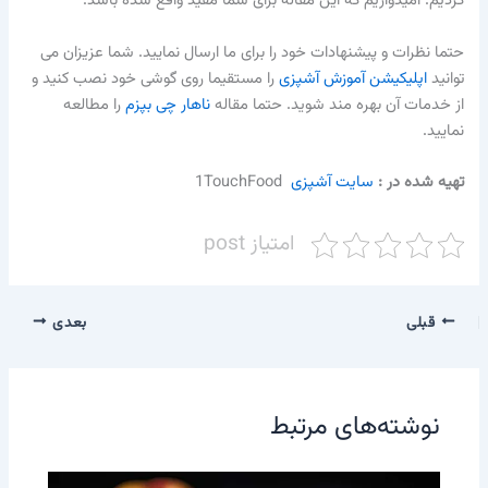
کردیم. امیدواریم که این مقاله برای شما مفید واقع شده باشد.
حتما نظرات و پیشنهادات خود را برای ما ارسال نمایید. شما عزیزان می
توانید
اپلیکیشن آموزش آشپزی
را مستقیما روی گوشی خود نصب کنید و
از خدمات آن بهره مند شوید. حتما مقاله
ناهار چی بپزم
را مطالعه
نمایید.
تهیه شده در :‌
سایت آشپزی
1TouchFood
امتیاز post
قبلی
بعدی
نوشته‌های مرتبط