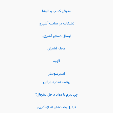
معرفی کسب و کارها
تبلیغات در سایت آشپزی
ارسال دستور آشپزی
مجله آشپزی
قهوه
اسپرسوساز
برنامه تغذیه رایگان
چی بپزم با مواد داخل یخچال؟
تبدیل واحدهای اندازه گیری