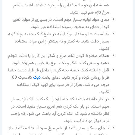
همیشه این دو ماده غذایی را موجود داشته باشید و تخم
مرغ تازه هم تهیه کنید.
دمای مواد اولیه بسیار مهم است. در بسیاری از موارد نظیر
کره از دمای به محیط رسیده استفاده می شود.
به نسبت ها و مقدار مواد اولیه در طبخ کیک جعبه بچه گربه
بسیار دقت کنید. نه کمتر و نه بیشتر از این مواد استفاده
نکنید.
هنگام مخلوط کردن تخم مرغ و شکر این کار را با دقت انجام
دهید و سعی کنید شکر و تخم مرغ به خوبی هم زده شود.
قبل از اینکه کیک جعبه بچه گربه را داخل فر قرار دهید حتما
فر را روشن کرده و گرم کنید. دمای پخت
کیک
کلاسیک 180
درجه می باشد. هرگز از فر سرد برای تهیه کیک استفاده
نکنید.
در نظر داشته باشید که حتما آرد را الک کنید. الک آرد بسیار
مهم است. دو بار الک کردن هم امری بسیار مفید است. در
نظر داشته باشید که الک کردن آرد باعث می شود که راحت
تر با دیگر مواد ترکیب شود.
تا جای ممکن سعی کنید از تخم مرغ سرد استفاده نکنید. باز