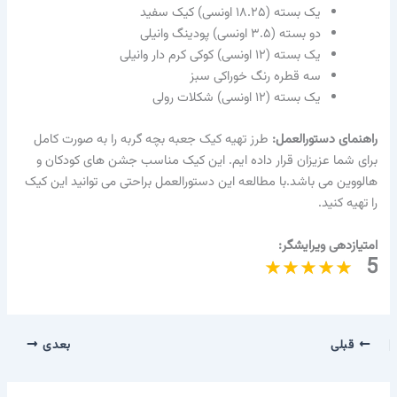
یک بسته (۱۸.۲۵ اونسی) کیک سفید
دو بسته (۳.۵ اونسی) پودینگ وانیلی
یک بسته (۱۲ اونسی) کوکی کرم دار وانیلی
سه قطره رنگ خوراکی سبز
یک بسته (۱۲ اونسی) شکلات رولی
راهنمای دستورالعمل:
طرز تهیه کیک جعبه بچه گربه را به صورت کامل
برای شما عزیزان قرار داده ایم. این کیک مناسب جشن های کودکان و
هالووین می باشد.با مطالعه این دستورالعمل براحتی می توانید این کیک
را تهیه کنید.
امتیازدهی ویرایشگر:
5
قبلی
بعدی