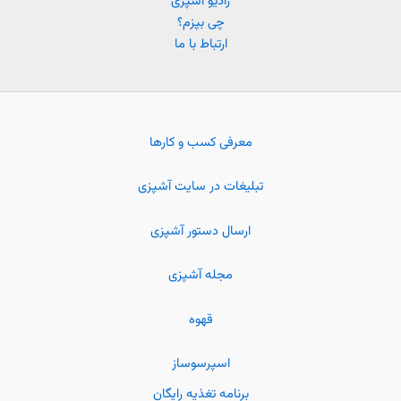
رادیو آشپزی
چی بپزم؟
ارتباط با ما
معرفی کسب و کارها
تبلیغات در سایت آشپزی
ارسال دستور آشپزی
مجله آشپزی
قهوه
اسپرسوساز
برنامه تغذیه رایگان