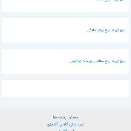
طرز تهیه انواع پیتزا خانگی
طرز تهیه انواع سالاد سبزیجات ایتالیایی
دستور پخت ها
دوره های آنلاین آشپزی