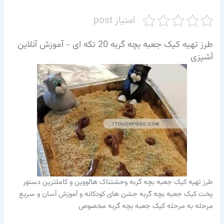
امتیاز post
طرز تهیه کیک جعبه بچه گربه 20 تکه ای - آموزش آنلاین
آشپزی
طرز تهیه کیک جعبه بچه گربه وحشتناک هالووین و کاملترین دستور
پخت کیک جعبه بچه گربه جشن های کودکانه و آموزش آسان و سریع
مرحله به مرحله کیک جعبه بچه گربه مخصوص