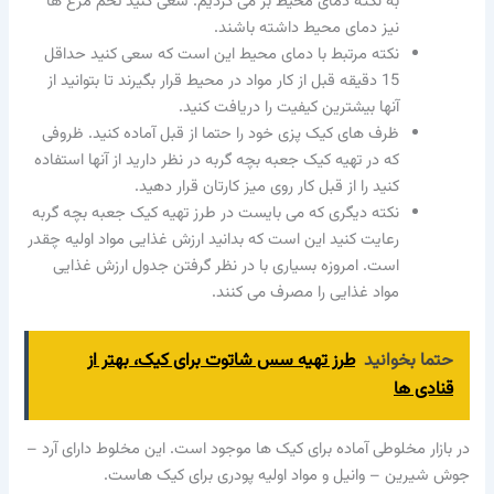
به نکته دمای محیط بر می گردیم. سعی کنید تخم مرغ ها
نیز دمای محیط داشته باشند.
نکته مرتبط با دمای محیط این است که سعی کنید حداقل
15 دقیقه قبل از کار مواد در محیط قرار بگیرند تا بتوانید از
آنها بیشترین کیفیت را دریافت کنید.
ظرف های کیک پزی خود را حتما از قبل آماده کنید. ظروفی
که در تهیه کیک جعبه بچه گربه در نظر دارید از آنها استفاده
کنید را از قبل کار روی میز کارتان قرار دهید.
نکته دیگری که می بایست در طرز تهیه کیک جعبه بچه گربه
رعایت کنید این است که بدانید ارزش غذایی مواد اولیه چقدر
است. امروزه بسیاری با در نظر گرفتن جدول ارزش غذایی
مواد غذایی را مصرف می کنند.
حتما بخوانید
طرز تهیه سس شاتوت برای کیک، بهتر از
قنادی ها
در بازار مخلوطی آماده برای کیک ها موجود است. این مخلوط دارای آرد –
جوش شیرین – وانیل و مواد اولیه پودری برای کیک هاست.