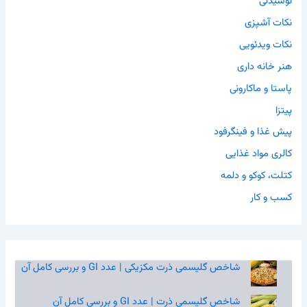
نوشیدنی
نکات آشپزی
نکات ویدئویی
هنر خانه داری
پاستا و ماکارونی
پیتزا
پیش غذا و فینگرفود
کالری مواد غذایی
کتلت، کوکو و دلمه
کسب و کار
شاخص گلیسمی ذرت مکزیکی | عدد GI و بررسی کامل آن
شاخص گلیسمی ذرت | عدد GI و بررسی کامل آن