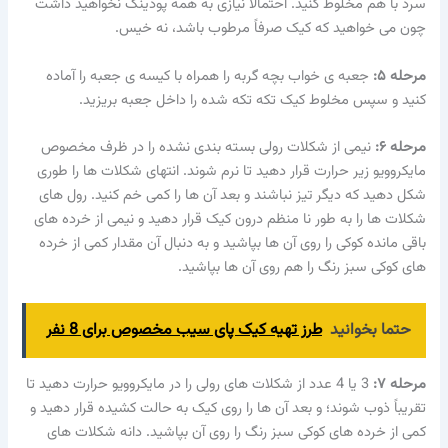
سرد با هم مخلوط کنید. احتمالاً نیازی به همه پودینگ نخواهید داشت
چون می خواهید که کیک صرفاً مرطوب باشد، نه خیس.
مرحله ۵:
جعبه ی خواب بچه گربه را همراه با کیسه ی جعبه را آماده
کنید و سپس مخلوط کیک تکه تکه شده را داخل جعبه بریزید.
مرحله ۶:
نیمی از شکلات رولی بسته بندی نشده را در ظرف مخصوص
مایکروویو زیر حرارت قرار دهید تا نرم شوند. انتهای شکلات ها را طوری
شکل دهید که دیگر تیز نباشند و بعد آن ها را کمی خم کنید. رول های
شکلات ها را به طور نا منظم درون کیک قرار دهید و نیمی از خرده های
باقی مانده کوکی را روی آن ها بپاشید و به دنبال آن مقدار کمی از خرده
های کوکی سبز رنگ را هم روی آن ها بپاشید.
حتما بخوانید
طرز تهیه کیک پای سیب مخصوص برای 8 نفر
مرحله ۷:
3 یا 4 عدد از شکلات های رولی را در مایکروویو حرارت دهید تا
تقریباً ذوب شوند؛ و بعد آن ها را روی کیک به حالت کشیده قرار دهید و
کمی از خرده های کوکی سبز رنگ را روی آن بپاشید. دانه شکلات های