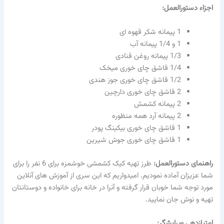
اجزاء دستورالعمل:
1 پیمانه شکر قهوه ای
1 و 1/4 پیمانه آب
1/3 پیمانه روغن قنادی
1/4 قاشق چای خوری میخک
1/2 قاشق چای خوری جوز هندی
2 قاشق چای خوری دارچین
2 پیمانه کشمش
2 پیمانه آرد همه منظوره
1 قاشق چای خوری بیکینگ پودر
1 قاشق چای خوری جوش شیرین
راهنمای دستورالعمل:
طرز تهیه کیک کشمشی خوشمزه برای 6 نفر را برای
شما عزیزان آماده نمودیم. امیدواریم که این سری از آموزش های آنلاین
مورد توجه شما خوبان قرار گرفته و آنرا در خانه برای خانواده و دوستانتان
تهیه و نوش جان نمایید.
امتیازدهی ویرایشگر: