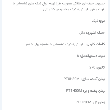
بصورت حرفه ای خانگی بصورت طرز تهیه انواع کیک های کشمشی با
فوت و فن طرز تهیه کیک مخصوص کشمشی
نوع:
کیک
سبک آشپزی:
ملل
کلمات کلیدی:
طرز تهیه کیک کشمشی خوشمزه برای 6 نفر
بازده دستورالعمل:
6
کالری:
270
زمان آماده سازی:
PT0H30M
زمان پخت و پز:
PT1H00M
زمان کل:
PT1H30M