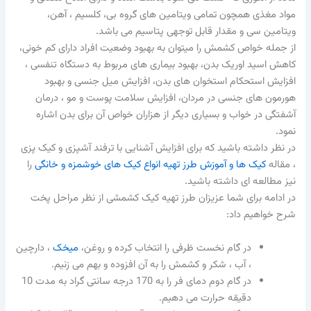
مواد مغذی همچون تمامی ویتامین های گروه بی، کلسیم ، آهن،
ویتامین سی و مقدار قابل توجهی پتاسیم می باشد.
از جمله خواص کشمش را میتوان به بهبود وضعیت افراد دارای کم خونی،
کاهش اسید اوریک بدن، بهبود بیماری های مربوط به دستگاه تنفسی ،
افزایش استحکام استخوان های بدن، افزایش میل جنسی و بهبود
هورمون های جنسی در مردان، افزایش سلامت پوست و مو ، درمان
آشفتگی در خواب و بسیاری دیگر از هزاران خواص آن برای بدن اشاره
نمود.
در نظر داشته باشید که برای افزایش آشنایی با ترفند آشپزی و کیک پزی
، مقاله
کیک ها و آموزش طرز تهیه انواع کیک های خوشمزه و خانگی
را
نیز مطالعه ای داشته باشید.
در ادامه برای شما عزیزان طرز تهیه کیک کشمشی از نظر مراحل پخت
شرح خواهیم داد:
در گام نخست ظرفی را انتخاب کرده و روغن،
میخک
، دارچین
، آب ، شکر و کشمش را به آن افزوده و بهم می زنیم.
در گام دوم دمای فر را به 170 درجه سانتی گراد به مدت 10
دقیقه حرارت می دهیم.