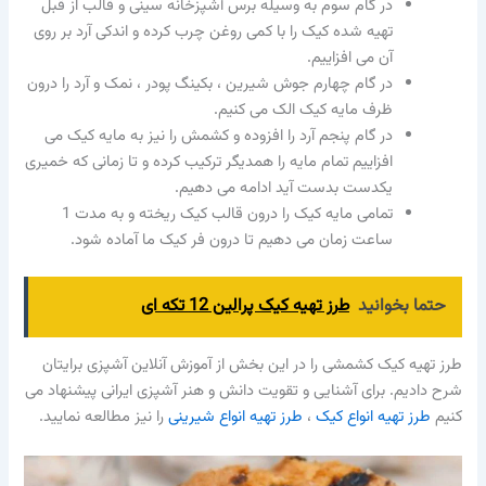
در گام سوم به وسیله برس آشپزخانه سینی و قالب از قبل
تهیه شده کیک را با کمی روغن چرب کرده و اندکی آرد بر روی
آن می افزاییم.
در گام چهارم جوش شیرین ، بکینگ پودر ، نمک و آرد را درون
ظرف مایه کیک الک می کنیم.
در گام پنجم آرد را افزوده و کشمش را نیز به مایه کیک می
افزاییم تمام مایه را همدیگر ترکیب کرده و تا زمانی که خمیری
یکدست بدست آید ادامه می دهیم.
تمامی مایه کیک را درون قالب کیک ریخته و به مدت 1
ساعت زمان می دهیم تا درون فر کیک ما آماده شود.
حتما بخوانید
طرز تهیه کیک پرالین 12 تکه ای
طرز تهیه کیک کشمشی را در این بخش از آموزش آنلاین آشپزی برایتان
شرح دادیم. برای آشنایی و تقویت دانش و هنر آشپزی ایرانی پیشنهاد می
کنیم
طرز تهیه انواع کیک
،
طرز تهیه انواع شیرینی
را نیز مطالعه نمایید.