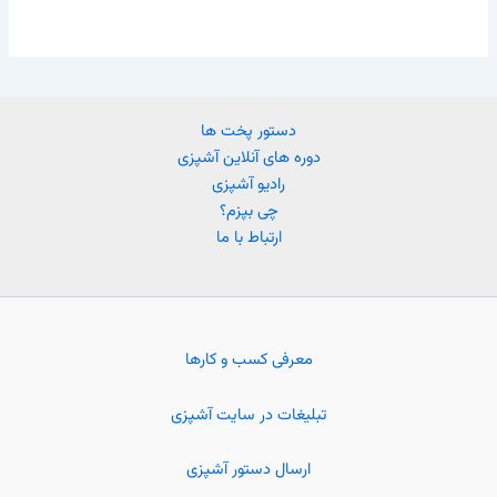
دستور پخت ها
دوره های آنلاین آشپزی
رادیو آشپزی
چی بپزم؟
ارتباط با ما
معرفی کسب و کارها
تبلیغات در سایت آشپزی
ارسال دستور آشپزی