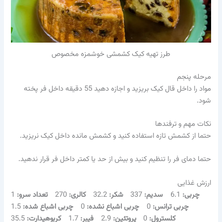
طرز تهیه کیک کشمشی خوشمزه مخصوص
مرحله پنجم
مواد را داخل قال کیک بریزید و اجازه دهید 55 دقیقه داخل فر پخته
شود.
نکات مهم و ترفندها
حتما از کشمش تازه استفاده کنید و کشمش مانده داخل کیک نریزید.
حتما دمای فر را تنظیم کنید و بیش از حد یا کمتر داخل فر قرار ندهید.
ارزش غذایی
چربی:
6.1
سدیم:
337
شکر:
32.2
کالری:
270
تعداد سرو:
1
چربی ترانس:
0
چربی اشباع نشده:
0
چربی اشباع شده:
1.5
کلسترول:
0
پروتئین:
2.9
فیبر:
1.7
کربوهیدارت:
35.5