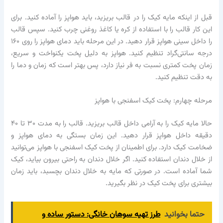
قبل از اینکه مایه کیک را در قالب بریزید، باید هواپز را آماده کنید. برای
این کار قالب را با استفاده از کره یا کاغذ روغنی چرب کنید. سپس قالب
را داخل سینی هواپز قرار دهید. در این مرحله باید دمای هواپز را روی ۱۶۰
درجه سانتی‌گراد تنظیم کنید. هواپز به دلیل پخت یکنواخت و سریع،
زمان پخت کمتری نسبت به فر نیاز دارد، پس بهتر است که زمان و دما را
به دقت تنظیم کنید.
مرحله چهارم: پخت کیک اسفنجی با هواپز
حالا مایه کیک را به آرامی داخل قالب بریزید. قالب را به مدت ۳۰ تا ۴۰
دقیقه داخل هواپز قرار دهید. این زمان بستگی به دمای هواپز و
ضخامت کیک دارد. برای اطمینان از پخت کیک اسفنجی با هواپز می‌توانید
از خلال دندان استفاده کنید. اگر خلال دندان به راحتی بیرون بیاید، کیک
شما آماده است. در صورتی که مایه به خلال دندان بچسبد، باید زمان
بیشتری برای پخت کیک در نظر بگیرید.
حتما بخوانید
طرز تهیه سوهان خانگی: دستور ساده و