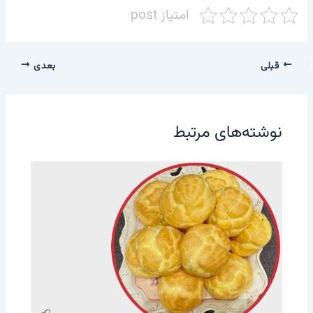
امتیاز post
قبلی
بعدی
نوشته‌های مرتبط