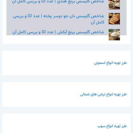
شاخص گلیسمی برنج هندی | عدد GI و بررسی کامل آن
شاخص گلیسمی نان جو دوسر پخته | عدد GI و بررسی
کامل آن
شاخص گلیسمی برنج آبکش | عدد GI و بررسی کامل آن
طرز تهیه انواع اسموتی
طرز تهیه انواع ترشی های شمالی
طرز تهیه انواع سوپ