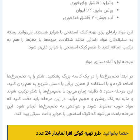
وانیل: ۱ قاشق چای‌خوری
روغن مایع: ۱/۴ لیوان
آب جوش: ۲ قاشق غذاخوری
این مواد پایه‌ای برای تهیه کیک اسفنجی با هواپز هستند. می‌توانید بسته
به سلیقه‌تان مواد اضافی مانند شکلات، میوه‌ها یا مغزها را هم به
ترکیب اضافه کنید تا طعم کیک اسفنجی با هواپز غنی‌تر شود.
مرحله اول: آماده‌سازی مواد
در ابتدا تخم‌مرغ‌ها را در یک کاسه بزرگ بشکنید. شکر را به تخم‌مرغ‌ها
اضافه کرده و با استفاده از همزن برقی یا دستی شروع به هم زدن کنید.
این مرحله حدود ۵ دقیقه زمان می‌برد تا تخم‌مرغ‌ها با شکر ترکیب شوند
و مایه به رنگ روشن و حجیم درآید. در این مرحله باید دقت کنید که
مواد خوب مخلوط شوند و هوادهی به تخم‌مرغ‌ها انجام شود. این
مرحله باعث می‌شود که کیک اسفنجی با هواپز بافت سبکی پیدا کند.
حتما بخوانید
طرز تهیه کوکی افرا لعابدار 24 عدد