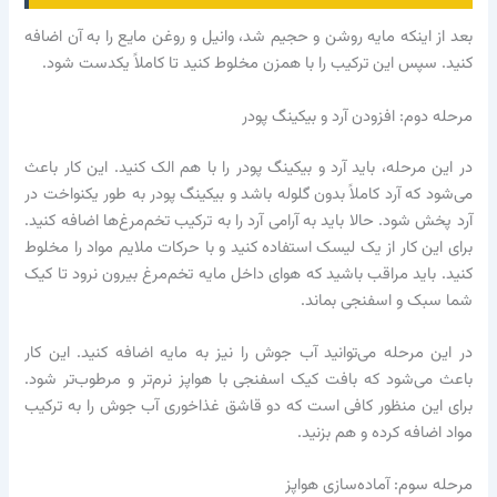
بعد از اینکه مایه روشن و حجیم شد، وانیل و روغن مایع را به آن اضافه
کنید. سپس این ترکیب را با همزن مخلوط کنید تا کاملاً یکدست شود.
مرحله دوم: افزودن آرد و بیکینگ پودر
در این مرحله، باید آرد و بیکینگ پودر را با هم الک کنید. این کار باعث
می‌شود که آرد کاملاً بدون گلوله باشد و بیکینگ پودر به طور یکنواخت در
آرد پخش شود. حالا باید به آرامی آرد را به ترکیب تخم‌مرغ‌ها اضافه کنید.
برای این کار از یک لیسک استفاده کنید و با حرکات ملایم مواد را مخلوط
کنید. باید مراقب باشید که هوای داخل مایه تخم‌مرغ بیرون نرود تا کیک
شما سبک و اسفنجی بماند.
در این مرحله می‌توانید آب جوش را نیز به مایه اضافه کنید. این کار
باعث می‌شود که بافت کیک اسفنجی با هواپز نرم‌تر و مرطوب‌تر شود.
برای این منظور کافی است که دو قاشق غذاخوری آب جوش را به ترکیب
مواد اضافه کرده و هم بزنید.
مرحله سوم: آماده‌سازی هواپز