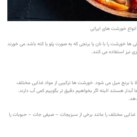
انواع خورشت های ایرانی
نی ها خورشت را با نان یا برنجی که به صورت پلو یا کته باشد می خورند
ی نیز استفاده می کنند.
 با برنج میل می شود. خورشت ها ترکیبی از مواد غذایی مختلف
بدار هستند البته اگر بخواهیم دقیق تر بگوییم کمی آب دارند.
دهد.
د غذایی مختلف را مانند برخی از سبزیجات – صیفی جات – حبوبات را