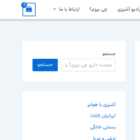
ادیو آشپزی
چی بپزم؟
ارتباط با ما
جستجو
جستجو
آشپزی با هواپز
ایرانیان کانادا
بستنی خانگی
ترشی و مربا