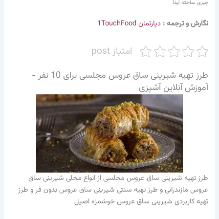
چیزی ساخته اید!
نگارش و ترجمه :
دپارتمان 1TouchFood
امتیاز post
طرز تهیه شیرینی ساق عروس مجلسی برای 10 نفر -
آموزش آنلاین آشپزی
طرز تهیه شیرینی ساق عروس مجلسی از انواع محلی شیرینی ساق
عروس مازندرانی و طرز تهیه سنتی شیرینی ساق عروس بدون فر و طرز
تهیه کاربردی شیرینی ساق عروس خوشمزه اصیل