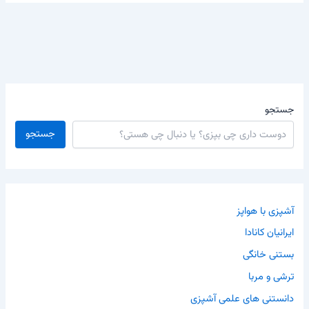
جستجو
جستجو
آشپزی با هواپز
ایرانیان کانادا
بستنی خانگی
ترشی و مربا
دانستنی های علمی آشپزی