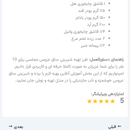
۱ قاشق چایخوری هل
۷۵ گرم پودر قند
۱۵۰ گرم پودر بادام
۲۰۰ گرم آرد
۱/۴ قاشق چایخوری وانیل
۲ عدد زرده تخم مرغ
۱/۲ پیمانه شیر
راهنمای دستورالعمل:
طرز تهیه شیرینی ساق عروس مجلسی برای 10
نفر را برای شما عزیزان به صورت کاملا حرفه ای و کاربردی قرار دادیم.
امیدواریم که از این بخش آموزش آنلاین بهره لازم را برده و شیرینی ساق
عروس خوشمزه و ناب مازندرانی را در منزل تهیه و نوش جان نمایید.
امتیازدهی ویرایشگر:
5
قبلی
بعدی