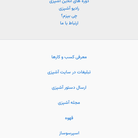
دوره های آنلاین آشپزی
رادیو آشپزی
چی بپزم؟
ارتباط با ما
معرفی کسب و کارها
تبلیغات در سایت آشپزی
ارسال دستور آشپزی
مجله آشپزی
قهوه
اسپرسوساز