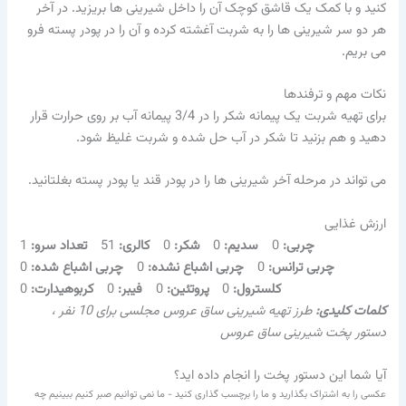
کنید و با کمک یک قاشق کوچک آن را داخل شیرینی ها بریزید. در آخر
هر دو سر شیرینی ها را به شربت آغشته کرده و آن را در پودر پسته فرو
می بریم.
نکات مهم و ترفندها
برای تهیه شربت یک پیمانه شکر را در 3/4 پیمانه آب بر روی حرارت قرار
دهید و هم بزنید تا شکر در آب حل شده و شربت غلیظ شود.
می تواند در مرحله آخر شیرینی ها را در پودر قند یا پودر پسته بغلتانید.
ارزش غذایی
چربی:
0
سدیم:
0
شکر:
0
کالری:
51
تعداد سرو:
1
چربی ترانس:
0
چربی اشباع نشده:
0
چربی اشباع شده:
0
کلسترول:
0
پروتئین:
0
فیبر:
0
کربوهیدارت:
0
کلمات کلیدی:
طرز تهیه شیرینی ساق عروس مجلسی برای 10 نفر ،
دستور پخت شیرینی ساق عروس
آیا شما این دستور پخت را انجام داده اید؟
عکسی را به اشتراک بگذارید و ما را برچسب گذاری کنید - ما نمی توانیم صبر کنیم ببینیم چه