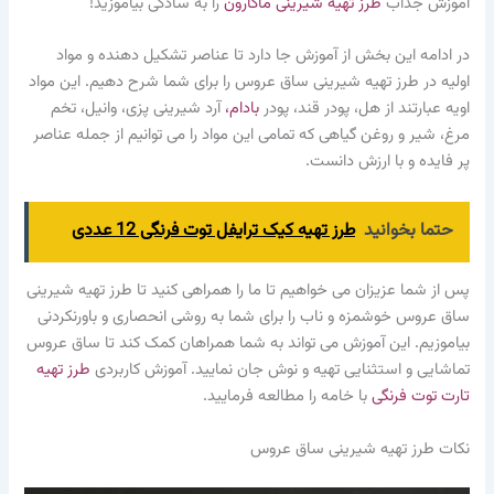
آموزش جذاب
طرز تهیه شیرینی ماکارون
را به سادگی بیاموزید!
در ادامه این بخش از آموزش جا دارد تا عناصر تشکیل دهنده و مواد
اولیه در طرز تهیه شیرینی ساق عروس را برای شما شرح دهیم. این مواد
اویه عبارتند از هل، پودر قند، پودر
بادام
،
آرد شیرینی پزی، وانیل، تخم
مرغ، شیر و روغن گیاهی که تمامی این مواد را می توانیم از جمله عناصر
پر فایده و با ارزش دانست.
حتما بخوانید
طرز تهیه کیک ترایفل توت فرنگی 12 عددی
پس از شما عزیزان می خواهیم تا ما را همراهی کنید تا طرز تهیه شیرینی
ساق عروس خوشمزه و ناب را برای شما به روشی انحصاری و باورنکردنی
بیاموزیم. این آموزش می تواند به شما همراهان کمک کند تا ساق عروس
تماشایی و استثنایی تهیه و نوش جان نمایید. آموزش کاربردی
طرز تهیه
تارت توت فرنگی
با خامه را مطالعه فرمایید.
نکات طرز تهیه شیرینی ساق عروس