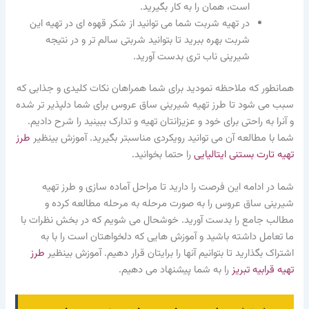
است، همان را به کار بگیرید.
در تهیه شربت شما می توانید از شکر قهوه ای در تهیه این
شربت بهره ببرید تا بتوانید شربتی سالم تر و در نتیجه
شیرینی ناب تری بدست آورید.
همانطور که ملاحظه نمودید برای شما همراهان نکات کلیدی و جذابی که
سبب می شود تا طرز تهیه شیرینی ساق عروس برای شما دلپذیر تر شده
و آنرا به راحتی برای خود و عزیزانتان تهیه و تدارک ببینید را شرح دادیم.
شما با مطالعه آن می توانید رویکردی مناسبتر بگیرید. آموزش بینظیر
طرز
تهیه تارت بستنی ایتالیایی
را حتما بخوانید.
شما در ادامه این فرصت را دارید تا مراحل آماده سازی و طرز تهیه
شیرینی ساق عروس را به صورت مرحله به مرحله مطالعه کرده و
مطالب جامع را بدست آورید. خوشحال می شویم که در بخش نظرات با
ما تعامل داشته باشید و آموزش هایی که دلخواهتان است را با به
اشتراک بگذارید تا بتوانیم آنها را برایتان قرار دهیم. آموزش بینظیر
طرز
تهیه قرابیه تبریز
را به شما پیشنهاد می دهیم.