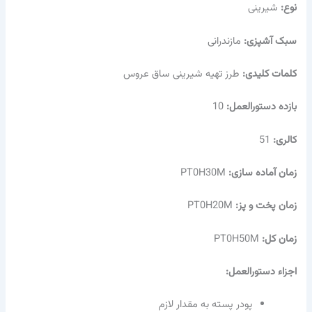
نوع:
شیرینی
سبک آشپزی:
مازندرانی
کلمات کلیدی:
طرز تهیه شیرینی ساق عروس
بازده دستورالعمل:
10
کالری:
51
زمان آماده سازی:
PT0H30M
زمان پخت و پز:
PT0H20M
زمان کل:
PT0H50M
اجزاء دستورالعمل:
پودر پسته به مقدار لازم