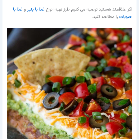
اگر علاقمند هستید توصیه می کنیم طرز تهیه انواع
غذا با پنیر
و
غذا با
حبوبات
را مطالعه کنید.