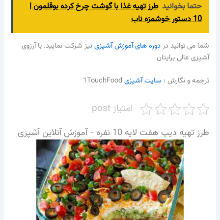
حتما بخوانید
طرز تهیه غذا با گوشت چرخ کرده بوقلمون |
10 دستور خوشمزه ناب
شما می توانید در
دوره های آموزش آشپزی
نیز شرکت نمایید. با آرزوی
آشپزی عالی برایتان
ترجمه و نگارش :‌
سایت آشپزی
1TouchFood
امتیاز post
طرز تهیه دیپ هفت لایه 10 نفره - آموزش آنلاین آشپزی