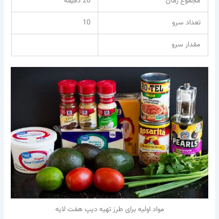
مجموع زمان
20 دقیقه
تعداد سرو
10
مقدار سرو
مواد اولیه برای طرز تهیه دیپ هفت لایه