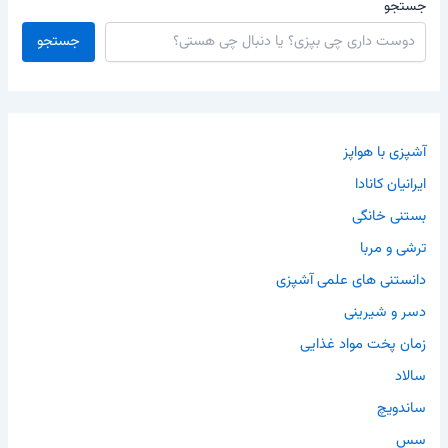
جستجو
جستجو
آشپزی با هواپز
ایرانیان کانادا
بستنی خانگی
ترشی و مربا
دانستنی های علمی آشپزی
دسر و شیرینی
زمان پخت مواد غذایی
سالاد
ساندویچ
سس