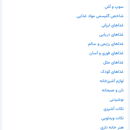
سوپ و آش
شاخص گلیسمی مواد غذایی
غذاهای ایرانی
غذاهای دریایی
غذاهای رژیمی و سالم
غذاهای فوری و آسان
غذاهای ملل
غذاهای کودک
لوازم آشپزخانه
نان و صبحانه
نوشیدنی
نکات آشپزی
نکات ویدئویی
هنر خانه داری