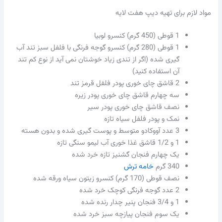
مواد لازم برای تهیه دیپ هفت لایه
1 قوطی (450 گرم) کنسرو لوبیا
1 قوطی (280 گرم) کنسرو گوجه فرنگی با فلفل سبز تند آب
گیری شده (اگر از تندی زیاد خوشتان نمی آید از نوع کم تند
آن استفاده کنید)
2 قاشق چای خوری پودر فلفل قرمز تند
سه چهارم قاشق چای خوری پودر زیره
نصف قاشق چای خوری پودر سیر
نمک و پودر فلفل سیاه تازه
3 عدد آووکادو متوسط و پوست گیری شده و بدون هسته
1 و 1/2 قاشق غذا خوری آب لیمو سنگی تازه
یک چهارم فنجان گشنیز تازه خرد شده
340 گرم
خامه ترش
نصف قوطی (170 گرم) کنسرو زیتون سیاه ورقه شده
2 عدد گوجه فرنگی کوچک خرد شده
1 و 3/4 فنجان پنیر چدار رنده شده
یک سوم فنجان پیازچه سبز خرد شده