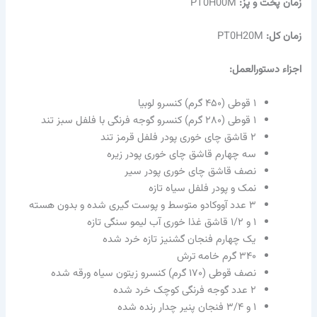
زمان پخت و پز:
PT0H00M
زمان کل:
PT0H20M
اجزاء دستورالعمل:
۱ قوطی (۴۵۰ گرم) کنسرو لوبیا
۱ قوطی (۲۸۰ گرم) کنسرو گوجه فرنگی با فلفل سبز تند
۲ قاشق چای خوری پودر فلفل قرمز تند
سه چهارم قاشق چای خوری پودر زیره
نصف قاشق چای خوری پودر سیر
نمک و پودر فلفل سیاه تازه
۳ عدد آووکادو متوسط و پوست گیری شده و بدون هسته
۱ و ۱/۲ قاشق غذا خوری آب لیمو سنگی تازه
یک چهارم فنجان گشنیز تازه خرد شده
۳۴۰ گرم خامه ترش
نصف قوطی (۱۷۰ گرم) کنسرو زیتون سیاه ورقه شده
۲ عدد گوجه فرنگی کوچک خرد شده
۱ و ۳/۴ فنجان پنیر چدار رنده شده