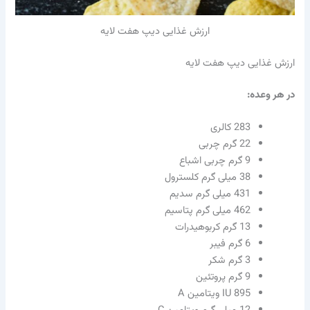
ارزش غذایی دیپ هفت لایه
ارزش غذایی دیپ هفت لایه
در هر وعده:
283 کالری
22 گرم چربی
9 گرم چربی اشباع
38 میلی گرم کلسترول
431 میلی گرم سدیم
462 میلی گرم پتاسیم
13 گرم کربوهیدرات
6 گرم فیبر
3 گرم شکر
9 گرم پروتئین
IU 895 ویتامین A