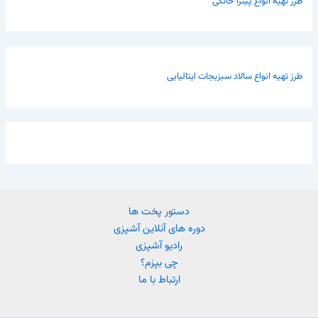
طرز تهیه انواع پیتزا خانگی
طرز تهیه انواع سالاد سبزیجات ایتالیایی
دستور پخت ها
دوره های آنلاین آشپزی
رادیو آشپزی
چی بپزم؟
ارتباط با ما