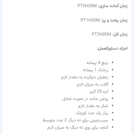
زمان آماده سازی:
PT0H30M
زمان پخت و پز:
PT1H30M
زمان کل:
PT2H00M
اجزاء دستورالعمل:
برنج 4 پیمانه
زرشک 1 پیمانه
زعفران دم‌کرده به مقدار لازم
گلاب به میزان لازم
کره 25 گرم
روغن جامد در صورت تمایل
شکر به مقدار لازم
پیاز یک عدد کوچک
سیب‌زمینی برای ته دیگ 2 عدد متوسط
کنجد برای روی ته دیگ به میزان لازم