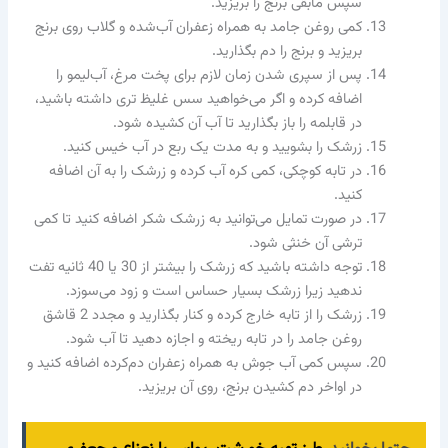
سپس مابقی برنج را بریزید.
کمی روغن جامد به همراه زعفران آب‌شده و گلاب روی برنج
بریزید و برنج را دم بگذارید.
پس از سپری شدن زمان لازم برای پخت مرغ، آب‌لیمو را
اضافه کرده و اگر می‌خواهید سس غلیظ‌ تری داشته باشید،
در قابلمه را باز بگذارید تا آب آن کشیده شود.
زرشک را بشویید و به مدت یک ربع در آب خیس کنید.
در تابه کوچکی، کمی کره آب کرده و زرشک را به آن اضافه
کنید.
در صورت تمایل می‌توانید به زرشک شکر اضافه کنید تا کمی
ترشی آن خنثی شود.
توجه داشته باشید که زرشک را بیشتر از 30 یا 40 ثانیه تفت
ندهید زیرا زرشک بسیار حساس است و زود می‌سوزد.
زرشک را از تابه خارج کرده و کنار بگذارید و مجدد 2 قاشق
روغن جامد را در تابه ریخته و اجازه دهید تا آب شود.
سپس کمی آب جوش به همراه زعفران دم‌کرده اضافه کنید و
در اواخر دم کشیدن برنج، روی آن بریزید.