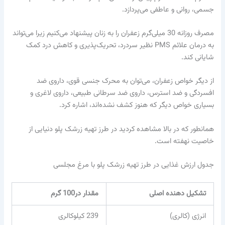
جسمی، روانی و عاطفی می‌پردازد.
مصرف روزانه 30 میلی‌گرم زعفران را به زنان پیشنهاد می‌کنیم زیرا می‌تواند
به درمان علائم PMS نظیر سردرد، تحریک‌پذیری و کاهش درد کمک
شایانی کند.
از دیگر خواص زعفران، می‌توان به محرک جنسی قوی، داروی ضد
افسردگی و ضد استرس، داروی ضد سرطانی طبیعی، داروی لاغری و
بسیاری خواص دیگر که هنوز کشف نشده‌اند، اشاره کرد.
همانطور که در بالا مشاهده کردید در طرز تهیه زرشک پلو دنیایی از
خاصیت نهفته است.
جدول ارزش غذایی در طرز تهیه زرشک پلو با مرغ مجلسی
تشکیل دهنده اصلی
مقدار در100 گرم
انرژی (کالری)
239 کیلوکالری