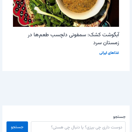
آبگوشت کشک: سمفونی دلچسب طعم‌ها در
زمستان سرد
غذاهای ایرانی
جستجو
جستجو