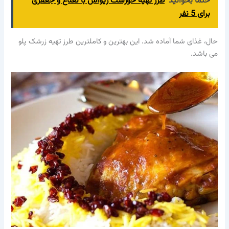
حتما بخوانید
طرز تهیه خورشت ریواس با نعناع و جعفری
برای 5 نفر
حال، غذای شما آماده شد. این بهترین و کاملترین طرز تهیه زرشک پلو
می باشد.