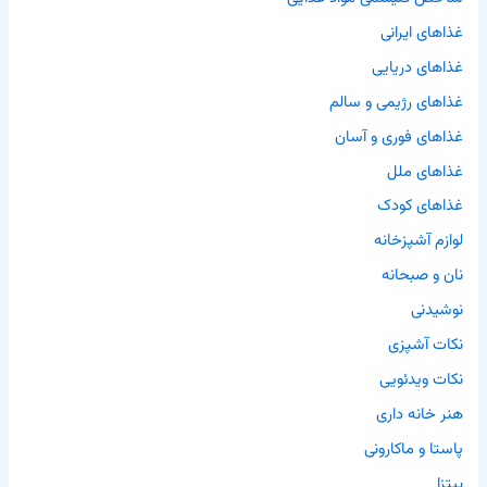
غذاهای ایرانی
غذاهای دریایی
غذاهای رژیمی و سالم
غذاهای فوری و آسان
غذاهای ملل
غذاهای کودک
لوازم آشپزخانه
نان و صبحانه
نوشیدنی
نکات آشپزی
نکات ویدئویی
هنر خانه داری
پاستا و ماکارونی
پیتزا