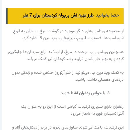
حتما بخوانید
طرز تهیه آش پرپوله کردستان برای 7 نفر
از مجموعه ویتامین‌های دیگر موجود در گوشت مرغ، می‌توان به انواع
آمینو‌اسید‌ها، فسفر، سلنیوم، تریپتوفن و ویتامین B اشاره کرد.
همچنین ویتامین ب موجود در مرغ، از ابتلا به انواع سرطان‌ها جلوگیری
کرده و به بهتر طی شدن فرایند رشد کودکان نیز کمک می‌کند.
به کمک ویتامین ب، می‌توانید از شر آرتوروز خلاص شده و زندگی بدون
درد‌های مفصلی داشته باشید.
با خواص زعفران آشنا شوید
زعفران دارای بسیاری ترکیبات گیاهی است از این رو به عنوان یک
آنتی‌اکسیدان قوی به شمار می‌رود.
این ترکیبات، باعث می‌شوند سلول‌های بدن، در برابر رادیکال‌های آزاد و