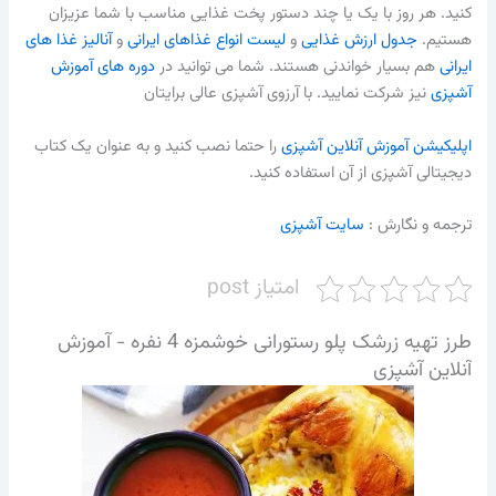
کنید. هر روز با یک یا چند دستور پخت غذایی مناسب با شما عزیزان
هستیم.
جدول ارزش غذایی
و
لیست انواع غذاهای ایرانی
و
آنالیز غذا های
ایرانی
هم بسیار خواندنی هستند. شما می توانید در
دوره های آموزش
آشپزی
نیز شرکت نمایید. با آرزوی آشپزی عالی برایتان
اپلیکیشن آموزش آنلاین آشپزی
را حتما نصب کنید و به عنوان یک کتاب
دیجیتالی آشپزی از آن استفاده کنید.
ترجمه و نگارش :‌
سایت آشپزی
امتیاز post
طرز تهیه زرشک پلو رستورانی خوشمزه 4 نفره - آموزش
آنلاین آشپزی