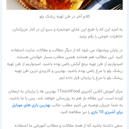
کلام آخر در طرز تهیه زرشک پلو
به امید این‌ که با طبخ این غذای خوشمزه و سرو آن در کنار عزیزانتان،
خاطرات خوشی را رقم بزنید.
در پایان پیشنهاد می شود که از دیگر مطالب و مقالات سایت استفاده
کنید. این مطالب هم همانند همین مطلب بسیار خواندنی هستند.
امیدواریم از طرز تهیه برنج آبکش راضی بوده باشید. امیدواریم از طرز تهیه
زرشک پلو با مرغ راضی بوده باشید. بهترین و کاربردی ترین طرز تهیه
زرشک پلو با مرغ را برایتان قرار داده ایم.
مرکز آموزش آنلاین آشپزی 1TouchFood بهترین ها را برایتان به ارمغان
آورده است. این مقاله باز هم به روزرسانی خواهد شد. پس با ما باشید.
به شما عزیزان توصیه می کنیم مطلب جالب
بهترین بازی های موبایل
برای آشپزی 10 بازی
را نیز مطالعه کنید.
سعی داشته باشید که از همه مقالات و مطالب آموزشی ما استفاده