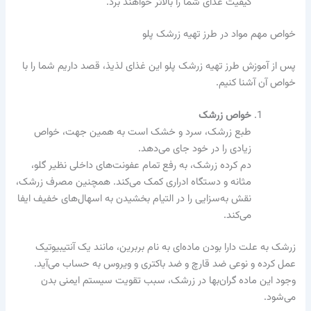
کیفیت غذای شما را بالاتر خواهند برد.
خواص مهم مواد در طرز تهیه زرشک پلو
پس از آموزش طرز تهیه زرشک پلو این غذای لذیذ، قصد داریم شما را با
خواص آن آشنا کنیم.
خواص زرشک
طبع زرشک، سرد و خشک است به همین جهت، خواص
زیادی را در خود جای می‌دهد.
دم کرده زرشک، به رفع تمام عفونت‌های داخلی نظیر گلو،
مثانه و دستگاه ادراری کمک می‌کند. همچنین مصرف زرشک،
نقش به‌سزایی را در التیام بخشیدن به اسهال‌های خفیف ایفا
می‌کند.
زرشک به علت دارا بودن ماده‌ای به نام بربرین، مانند یک آنتیبیوتیک
عمل کرده و نوعی ضد قارچ و ضد باکتری و ویروس به حساب می‌آید.
وجود این ماده گران‌بها در زرشک، سبب تقویت سیستم ایمنی بدن
می‌شود.