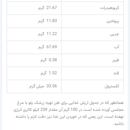
کربوهیدرات
21.67 گرم
پروتئین
11.83 گرم
چربی
11.22 گرم
آب
67.69 گرم
فیبر
0.38 گرم
قند
1.52 گرم
کلسترول
33.56 میلی گرم
همانطور که در جدول ارزش غذایی برای طرز تهیه زرشک پلو با مرغ
مجلسی آورده شده است در 100 گرم آن مقدار 239 کیلو کالری انرژی
نهفته است. این یعنی که در خوردن این غذا نیز دقت لازم را داشته
باشید.