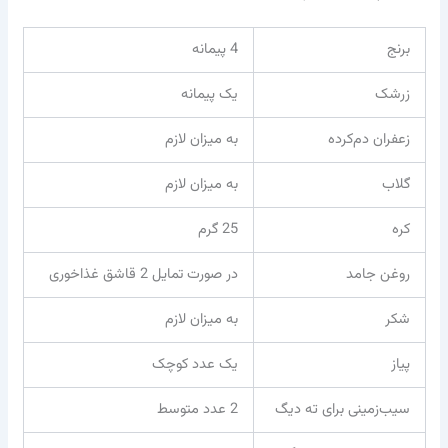
برنج
4 پیمانه
زرشک
یک پیمانه
زعفران دم‌کرده
به میزان لازم
گلاب
به میزان لازم
کره
25 گرم
روغن جامد
در صورت تمایل 2 قاشق غذاخوری
شکر
به میزان لازم
پیاز
یک عدد کوچک
سیب‌زمینی برای ته دیگ
2 عدد متوسط