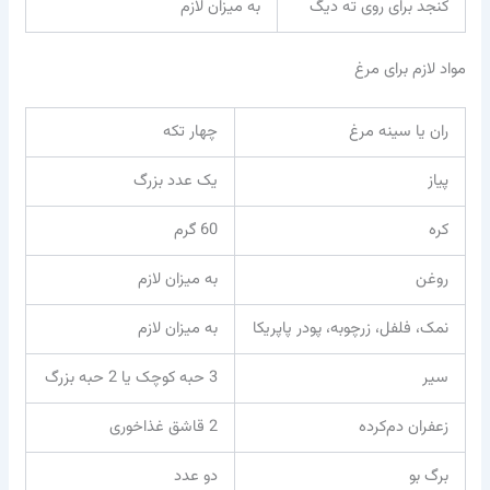
کنجد برای روی ته دیگ
به میزان لازم
مواد لازم برای مرغ
ران یا سینه مرغ
چهار تکه
پیاز
یک عدد بزرگ
کره
60 گرم
روغن
به میزان لازم
نمک، فلفل، زرچوبه، پودر پاپریکا
به میزان لازم
سیر
3 حبه کوچک یا 2 حبه بزرگ
زعفران دم‌کرده
2 قاشق غذاخوری
برگ بو
دو عدد