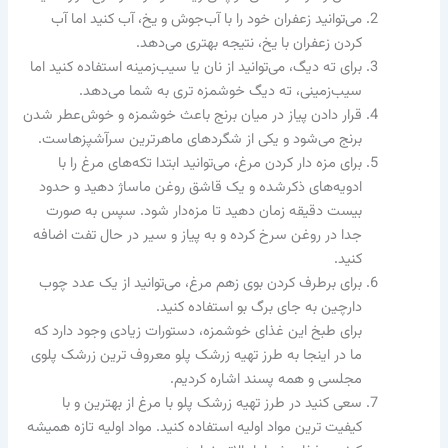
می‌توانید زعفران خود را با آب‌جوش و یخ، آب کنید اما آب
کردن زعفران با یخ، نتیجه بهتری می‌دهد.
برای ته دیگ، می‌توانید از نان یا سیب‌زمینه استفاده کنید اما
سیب‌زمینی، ته دیگ خوشمزه‌ تری به شما می‌دهد.
قرار دادن پیاز در میان برنج باعث خوشمزه و خوش‌عطر شدن
برنج می‌شود و یکی از شگرد‌های ماهر‌ترین سرآشپزهاست.
برای مزه دار کردن مرغ، می‌توانید ابتدا تکه‌های مرغ را با
ادویه‌های ذکر‌شده و یک قاشق روغن ماساژ دهید و حدود
بیست دقیقه زمان دهید تا مزه‌دار شود. سپس به صورت
جدا در روغن سرخ کرده و به پیاز و سیر در حال تفت اضافه
کنید.
برای برطرف کردن بوی زهم مرغ، می‌توانید از یک عدد چوب
دارچین به جای برگ بو استفاده کنید.
برای طبخ این غذای خوشمزه، دستورات زیادی وجود دارد که
ما در اینجا به طرز تهیه زرشک پلو معروف‌ ترین زرشک‌ پلوی
مجلسی و همه‌ پسند اشاره کردیم.
سعی کنید در طرز تهیه زرشک پلو با مرغ از بهترین و با
کیفیت ترین مواد اولیه استفاده کنید. مواد اولیه تازه همیشه