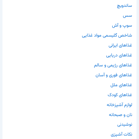
ساندویچ
سس
سوپ و آش
شاخص گلیسمی مواد غذایی
غذاهای ایرانی
غذاهای دریایی
غذاهای رژیمی و سالم
غذاهای فوری و آسان
غذاهای ملل
غذاهای کودک
لوازم آشپزخانه
نان و صبحانه
نوشیدنی
نکات آشپزی