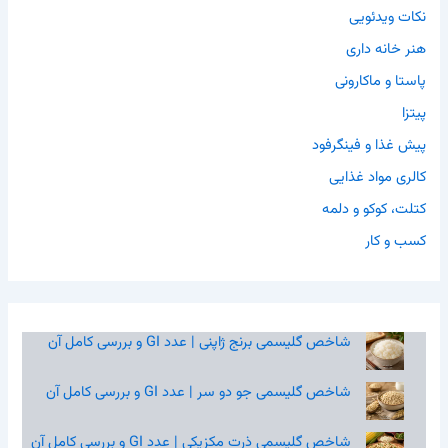
نکات ویدئویی
هنر خانه داری
پاستا و ماکارونی
پیتزا
پیش غذا و فینگرفود
کالری مواد غذایی
کتلت، کوکو و دلمه
کسب و کار
شاخص گلیسمی برنج ژاپنی | عدد GI و بررسی کامل آن
شاخص گلیسمی جو دو سر | عدد GI و بررسی کامل آن
شاخص گلیسمی ذرت مکزیکی | عدد GI و بررسی کامل آن