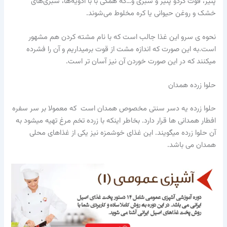
پنیر، قوت گردو پنیر و سبزی و…که همگی با با ادویه‌ها، سبزی‌های
خشک و روغن حیوانی یا کره مخلوط می‌شوند.
نحوه ی سرو این غذا جالب است که با نام مشته کردن هم مشهور
است.به این صورت که اندازه مشت از قوت برمیداریم و آن را فشرده
میکنند که در این صورت خوردن آن نیز آسان تر است.
حلوا زرده همدان
حلوا زرده یه دسر سنتی مخصوص همدان است که معمولا بر سر سفره
افطار همدانی ها قرار دارد. بخاطر اینکه با زرده تخم مرغ تهیه میشود به
آن حلوا زرده میگویند. این غذای خوشمزه نیز یکی از غذاهای محلی
همدان می باشد.