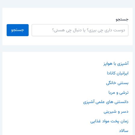
جستجو
جستجو
آشپزی با هواپز
ایرانیان کانادا
بستنی خانگی
ترشی و مربا
دانستنی های علمی آشپزی
دسر و شیرینی
زمان پخت مواد غذایی
سالاد