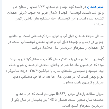
شهر همدان
در دامنه کوه الوند و در بلندای ۱٬۷۴۱ متری از سطح دریا
واقع شده‌است. کوهستان الوند از شمال غربی به جنوب شرقی همدان
کشیده شده است و این کوهستان جزء پیشکوه‌های داخلی زاگرس
میباشد.
مناطق مرتفع همدان دارای آب و هوای سرد کوهستانی است و مناطق
جنوبی آن (ملایر و نهاوند) دارای آب و هوای معتدل کوهستانی است. در
کل همدان از شهرهای سردسیر ایران به‌شمار می‌آید.
گرم‌ترین ماه‌های سال با حداکثر دمای 35 درجه سانتی‌گراد تیر و مرداد
بوده که در همین ماه ها هم در جاهای مختلفی از همدان هوای خنک
پیدا میشود و سردترین ماه‌های سال، با میانگین ۲۵/۴- درجه سانتی‌گراد
دی و بهمن است که در همین زمان ها هم در نواحی مختلفی دمای
سردتر و گرمتری یافت میشود.
میزان سالانه بارندگی بیش از5/387 میلی‌متر است که در ماه‌های
مختلف سال متغیر است. همدان با 143 روز یخبندان در سال یکی از
سردترین شهرهای کشور است.