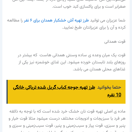
صفرابر است و برای پاکسازی کبد خوب است.
شما عزیزان می توانید
طرز تهیه آش خشکبار همدان برای ۶ نفر
را مطالعه
کرده و آن را برای عزیزانتان طبخ نمایید.
قوت همدانی
قوت یک میان وعده ی ساده وسنتی همدانی هاست که بیشتر در
روزهای بلند تابستان خورده میشود. این غذای خوشمزه نیز یکی از
غذاهای محلی همدان می باشد.
حتما بخوانید
طرز تهیه جوجه کباب گریل شده تریاکی خانگی
10 نفره
ماده ی اصلی تهیه قوت نان خشک خرد شده است که با توجه به ذائقه
هر فرد با سبزیجات و ادویجات مختلف درست میشود مثلا قوت خیار و
پنیر و سبزی، قوت پیاز و سیب‌زمینی و پنیر، قوت سیب‌زمینی و سبزی و