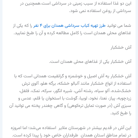
این دو غذا استفاده از سیب زمینی در سرداشی است.همچنین در
سرداشی از روغن استفاده نمی شود.
شما می توانید
طرز تهیه کباب سرداشی همدان برای ۴ نفر
را که یکی از
غذاهای محلی همدان است را کامل مطالعه کرده و آن را طبخ نمایید.
آش خشکبار
آش خشکبار یکی از غذاهای محلی همدان است.
آش خشکبار یه آش اصیل و خوشمزه و گرانقیمت همدانی است که با
استفاده از انواع خشکبار مانند آلبالو خشکه، برگه‌ هلو، آلوی ترش
خشک‌شده، آلو سیاه، رشته‌ آشی، شیره‌ انگور، سرکه، نمک، فلفل،
زردچوبه، پیاز، نعنا، نخود، لویبا، گوشت با استخوان یا قلم، عدس و
سبزی آش (در صورت تمایل تره‌کوهی) و گاهی چغندر پخته می توانید آن
را طبخ کنید.
این آش در قدیم بیشتر در شهرستان ملایر استفاده می‌شد؛ اما امروزه
در تمام مناطق استان همدان طرفداران خاص خود را پیدا کرده است.