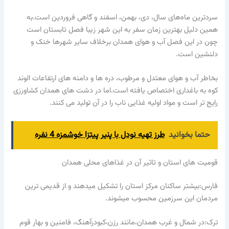
سردترین ماه‌های سال، دی، بهمن، اسفند و گاهی فروردین است.به
همین دلیل بهترین زمان سفر به این شهر زیبا فصل تابستان است
چون در این فصل آب و هوای همدان برخلاف سایر شهرها خنک و
دلنشین است.
بخاطر آب و هوای معتدل و مرطوب، دره ها و دامنه های ارتفاعات الوند
کوه به باغداری اختصاص یافته است.اما در دشت های همدان کشاورزی
رایج تر است و مواد اولیه غذایی ناب را در آن تولید می کنند.
حتما بخوانید
طرز تهیه نودل با پنیر پیتزا خوشمزه 4 نفره
قومیت های استان و تاثیر آن در غذاهای محلی همدان
فارس:بیشتر ساکنان مرکز استان را تشکیل میدهند و از قدیمی ترین
مردمان این سرزمین محسوب میشوند.
ترک:در شمال و غرب همدان،مانند رزن،کبودرآهنگ، فامنین و بهار قوم