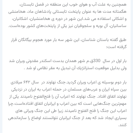
همچنین به علت آب و هوای خوب این منطقه در فصل تابستان،
هگمتانه مدت ها به عنوان پایتخت تابستانی پادشاهان ماد، هخامنشی
و اشکانی استفاده می شد.این شهر در دوره ی هخامنشیان، اشکانیان،
ساسانیان، آل بویه و سلجوقیان نیز یکی از پایتخت‌های کشور بوده‌است.
طبق گفته باستان شناسان، این شهر سه بار مورد هجوم بیگانگان قرار
گرفته است:
بار اول در سال 330ق.م شهر همدان بدست اسكندر مقدونی ویران شد
ولی بدلیل موقعیت استراتژیك آن تبدیل به مقر نظامی او شد .
بار دوم بوسیله ی اعراب ویران گردید.جنگ نهاوند در سال ۶۴۲ میلادی
بین سپاه ایران و عرب‌های مسلمان در حمله اعراب به ایران در نزدیکی
نهاوند اتفاق افتاد. جنگ نهاوند که اعراب آن را فتح‌الفتوح نامیدند یکی از
مهم‌ترین جنگ‌هایی است که بین اعراب و ایرانیان اتفاق افتاده‌است.چرا
اعراب این جنگ را فتح الفتوح نامیدند زیرا طی این جنگ ویرانی های
بسیاری ایجاد شد که بعد از جنگ ایرانیان نتوانستند اوضاع را سازماندهی
کنند.