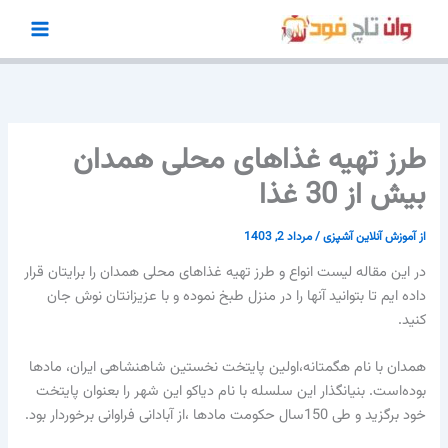
رش
ه
حتوا
طرز تهیه غذاهای محلی همدان
بیش از 30 غذا
از
آموزش آنلاین آشپزی
/
مرداد 2, 1403
در این مقاله لیست انواع و طرز تهیه غذاهای محلی همدان را برایتان قرار
داده ایم تا بتوانید آنها را در منزل طبخ نموده و با عزیزانتان نوش جان
کنید.
همدان با نام هگمتانه،اولین پایتخت نخستین شاهنشاهی ایران، مادها
بوده‌است. بنیانگذار این سلسله با نام دیاکو این شهر را بعنوان پایتخت
خود برگزید و طی 150سال حكومت مادها ،از آبادانی فراوانی برخوردار بود.