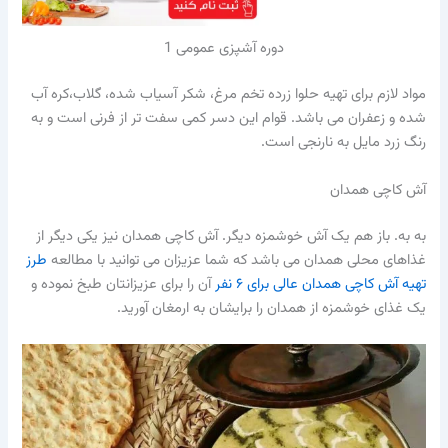
دوره آشپزی عمومی 1
مواد لازم برای تهیه حلوا زرده تخم مرغ، شکر آسیاب شده، گلاب،کره آب
شده و زعفران می باشد. قوام این دسر کمی سفت تر از فرنی است و به
رنگ زرد مایل به نارنجی است.
آش کاچی همدان
به به. باز هم یک آش خوشمزه دیگر. آش کاچی همدان نیز یکی دیگر از
غذاهای محلی همدان می باشد که شما عزیزان می توانید با مطالعه
طرز
تهیه آش کاچی همدان عالی برای ۶ نفر
آن را برای عزیزانتان طبخ نموده و
یک غذای خوشمزه از همدان را برایشان به ارمغان آورید.