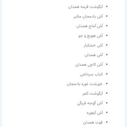
آبگوشت قرمه‌ همدان
آش بادمجان ملایر
آش آماج همدان
آش هویج و جو
آش خشکبار
آش همدان
آش کاچی همدان
کباب سرداشی
خورشت غوره بادمجان
آبگوشت کلم
آش گوجه فرنگی
آش آبغوره
قوت همدان