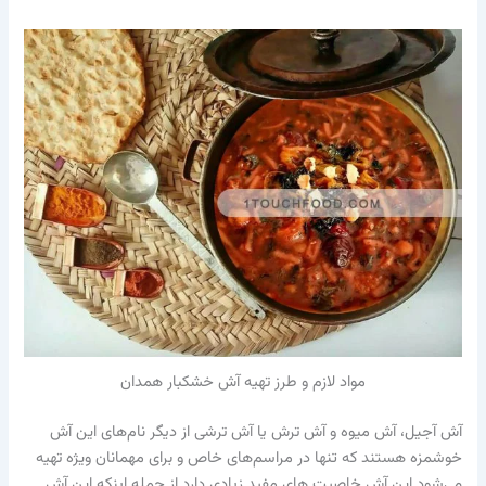
مواد لازم و طرز تهیه آش خشکبار همدان
آش آجیل، آش میوه و آش ترش یا آش ترشی از دیگر نام‌های این آش
خوشمزه هستند که تنها در مراسم‌های خاص و برای مهمانان ویژه تهیه
می‌شود.این آش خاصیت های مفید زیادی دارد از جمله اینکه این آش