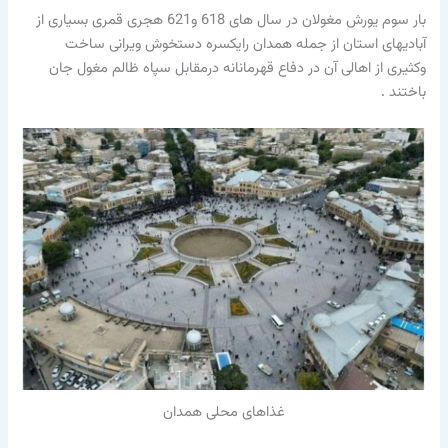
بار سوم یورش مغولان در سال های 618 و621 هجری قمری بسیاری از
آبادیهای استان از جمله همدان رایكسره دستخوش ویرانی ساخت
وكثیری از اهالی آن در دفاع قهرمانانه درمقابل سپاه ظالم مغول جان
باختند .
غذاهای محلی همدان