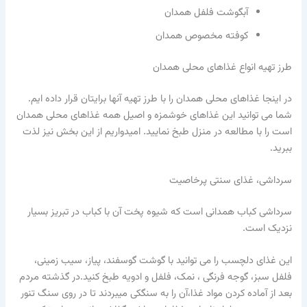
آبگوشت فلفل همدان
کوفته مخصوص همدان
طرز تهیه انواع غذاهای محلی همدان
در اینجا غذاهای محلی همدان را با طرز تهیه آنها برایتان قرار داده ایم.
شما می توانید این غذاهای خوشمزه و اصیل همه غذاهای محلی همدان
است را با مطالعه در منزل طبخ نمایید. امیدواریم از این بخش نیز لذت
ببرید.
سرداشی، غذای سنتی پرخاصیت
سرداشی کباب همدانی است که شیوه پخت آن با کباب در تبریز بسیار
نزدیک است.
این غذای دلچسب را می توانید با گوشت گوسفند، پیاز، سیب زمینی،
فلفل سبز، گوجه فرنگی ، نمک، فلفل و ادویه طبخ کنید.در گذشته مردم
بعد از آماده کردن مواد غذا،آن را به سنگکی میبردند تا در روی سنگ تنور