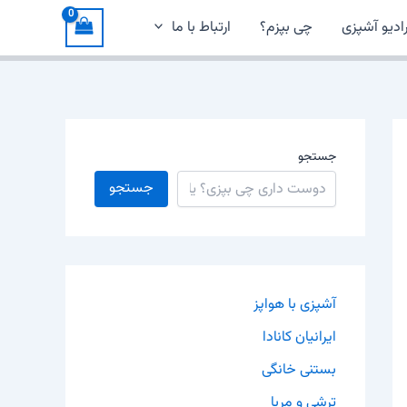
ادیو آشپزی
چی بپزم؟
ارتباط با ما
جستجو
جستجو
آشپزی با هواپز
ایرانیان کانادا
بستنی خانگی
ترشی و مربا