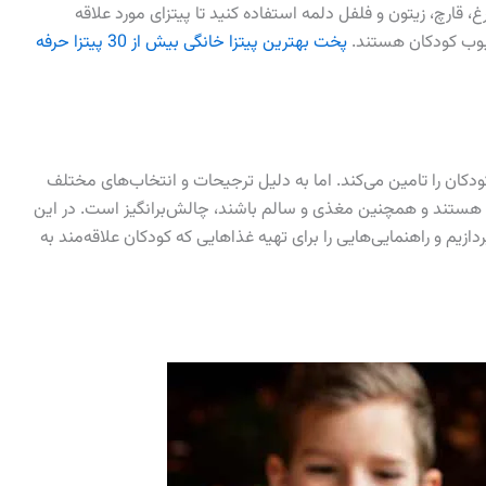
غ، قارچ، زیتون و فلفل دلمه استفاده کنید تا پیتزای مورد علاقه
محبوب کودکان هستند.
پخت بهترین پیتزا خانگی بیش از 30 پیتزا حرفه
دکان را تامین می‌کند. اما به دلیل ترجیحات و انتخاب‌های مختلف
‌ها هستند و همچنین مغذی و سالم باشند، چالش‌برانگیز است. در این
زیم و راهنمایی‌هایی را برای تهیه غذاهایی که کودکان علاقه‌مند به