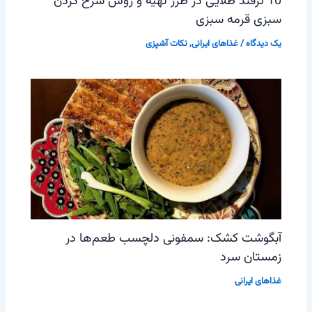
10 ترفند طلایی در طرز تهیه و روش سرخ کردن
سبزی قرمه سبزی
یک دیدگاه
/
غذاهای ایرانی
,
نکات آشپزی
آبگوشت کشک: سمفونی دلچسب طعم‌ها در
زمستان سرد
غذاهای ایرانی