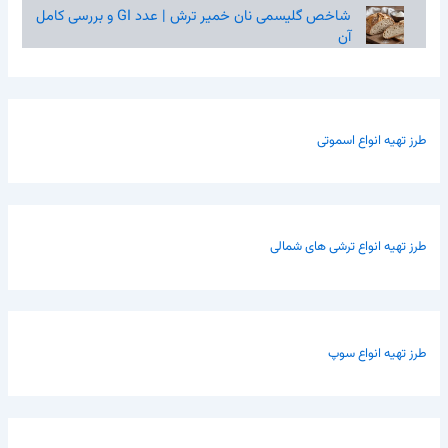
شاخص گلیسمی نان خمیر ترش | عدد GI و بررسی کامل
آن
طرز تهیه انواع اسموتی
طرز تهیه انواع ترشی های شمالی
طرز تهیه انواع سوپ