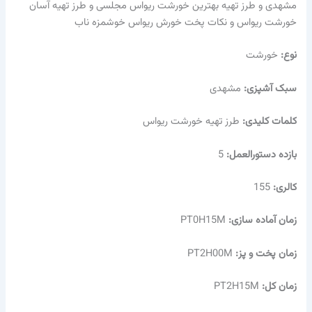
مشهدی و طرز تهیه بهترین خورشت ریواس مجلسی و طرز تهیه آسان
خورشت ریواس و نکات پخت خورش ریواس خوشمزه ناب
نوع:
خورشت
سبک آشپزی:
مشهدی
کلمات کلیدی:
طرز تهیه خورشت ریواس
بازده دستورالعمل:
5
کالری:
155
زمان آماده سازی:
PT0H15M
زمان پخت و پز:
PT2H00M
زمان کل:
PT2H15M