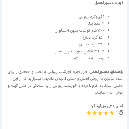
اجزاء دستورالعمل:
۱ کیلوگرم ریواس
۲ عدد پیاز
۵۰۰ گرم گوشت بدون استخوان
۱۵۰ گرم نعناع
۲۵۰ گرم جعفری
۲ تا ۳ قاشق سوپ خوری شکر
روغن به میزان لازم
راهنمای دستورالعمل:
طرز تهیه خورشت ریواس با نعناع و جعفری را برای
شما عزیزان به روش اصیل و سنتی آموزش دادیم. امیدواریم که از این
بخش استفاده لازم را برده و خورشت ریواس را به سادگی در منزل تهیه و
نوش جان نمایید.
امتیازدهی ویرایشگر:
5