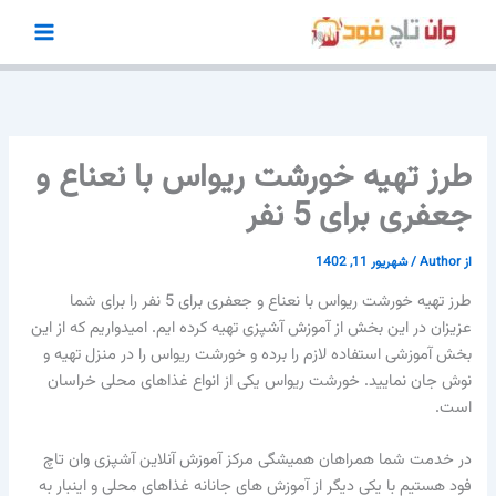
رش
ه
حتوا
طرز تهیه خورشت ریواس با نعناع و
جعفری برای 5 نفر
از
Author
/
شهریور 11, 1402
طرز تهیه خورشت ریواس با نعناع و جعفری برای 5 نفر را برای شما
عزیزان در این بخش از آموزش آشپزی تهیه کرده ایم. امیدواریم که از این
بخش آموزشی استفاده لازم را برده و خورشت ریواس را در منزل تهیه و
نوش جان نمایید. خورشت ریواس یکی از انواع غذاهای محلی خراسان
است.
در خدمت شما همراهان همیشگی مرکز آموزش آنلاین آشپزی وان تاچ
فود هستیم با یکی دیگر از آموزش های جانانه غذاهای محلی و اینبار به