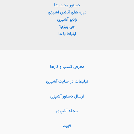
دستور پخت ها
دوره های آنلاین آشپزی
رادیو آشپزی
چی بپزم؟
ارتباط با ما
معرفی کسب و کارها
تبلیغات در سایت آشپزی
ارسال دستور آشپزی
مجله آشپزی
قهوه