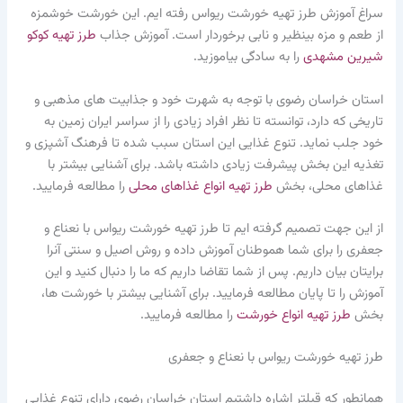
سراغ آموزش طرز تهیه خورشت ریواس رفته ایم. این خورشت خوشمزه
از طعم و مزه بینظیر و نابی برخوردار است. آموزش جذاب
طرز تهیه کوکو
شیرین مشهدی
را به سادگی بیاموزید.
استان خراسان رضوی با توجه به شهرت خود و جذابیت های مذهبی و
تاریخی که دارد، توانسته تا نظر افراد زیادی را از سراسر ایران زمین به
خود جلب نماید. تنوع غذایی این استان سبب شده تا فرهنگ آشپزی و
تغذیه این بخش پیشرفت زیادی داشته باشد. برای آشنایی بیشتر با
غذاهای محلی، بخش
طرز تهیه انواع غذاهای محلی
را مطالعه فرمایید.
از این جهت تصمیم گرفته ایم تا طرز تهیه خورشت ریواس با نعناع و
جعفری را برای شما هموطنان آموزش داده و روش اصیل و سنتی آنرا
برایتان بیان داریم. پس از شما تقاضا داریم که ما را دنبال کنید و این
آموزش را تا پایان مطالعه فرمایید. برای آشنایی بیشتر با خورشت ها،
بخش
طرز تهیه انواع خورشت
را مطالعه فرمایید.
طرز تهیه خورشت ریواس با نعناع و جعفری
همانطور که قبلتر اشاره داشتیم استان خراسان رضوی دارای تنوع غذایی