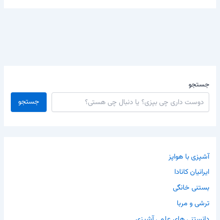
جستجو
جستجو
آشپزی با هواپز
ایرانیان کانادا
بستنی خانگی
ترشی و مربا
دانستنی های علمی آشپزی