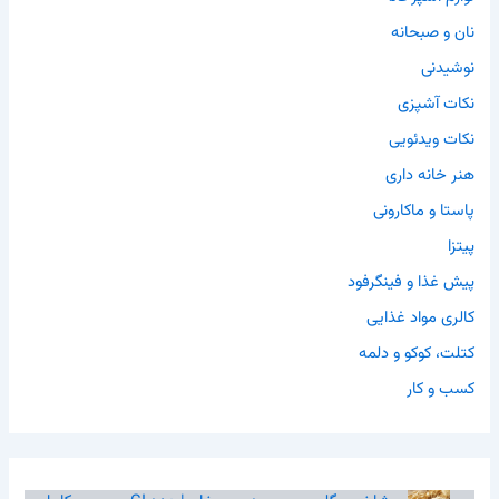
نان و صبحانه
نوشیدنی
نکات آشپزی
نکات ویدئویی
هنر خانه داری
پاستا و ماکارونی
پیتزا
پیش غذا و فینگرفود
کالری مواد غذایی
کتلت، کوکو و دلمه
کسب و کار