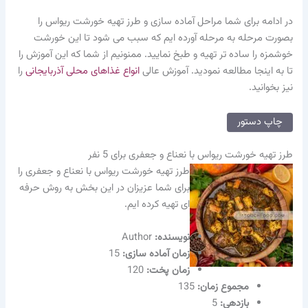
در ادامه برای شما مراحل آماده سازی و طرز تهیه خورشت ریواس را
بصورت مرحله به مرحله آورده ایم که سبب می شود تا این خورشت
خوشمزه را ساده تر تهیه و طبخ نمایید. ممنونیم از شما که این آموزش را
تا به اینجا مطالعه نمودید. آموزش عالی
انواع غذاهای محلی آذربایجانی
را
نیز بخوانید.
چاپ دستور
طرز تهیه خورشت ریواس با نعناع و جعفری برای 5 نفر
طرز تهیه خورشت ریواس با نعناع و جعفری را
برای شما عزیزان در این بخش به روش حرفه
ای تهیه کرده ایم.
نویسنده‌:
Author
زمان آماده سازی:
15
زمان پخت:
120
مجموع زمان:
135
بازدهی:
5