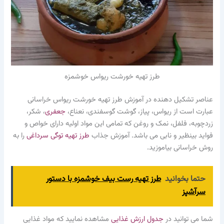
طرز تهیه خورشت ریواس خوشمزه
عناصر تشکیل دهنده در آموزش طرز تهیه خورشت ریواس خراسانی
عبارت است از ریواس، پیاز، گوشت گوسفندی، نعناع،
جعفری
، شکر،
زردچوبه، فلفل، نمک و روغن که تمامی این مواد اولیه دارای خواص و
فواید بینظیر و نابی می باشد. آموزش جذاب
طرز تهیه توگی سرداغی
را به
روش خراسانی بیاموزید.
حتما بخوانید
طرز تهیه رست بیف خوشمزه با دستور
سرآشپز
شما می توانید در
جدول ارزش غذایی
مشاهده نمایید که مواد غذایی