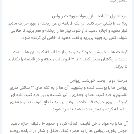
دستور تهیه
مرحله اول : آماده سازی مواد خورشت ریواس
پیاز ها را نگینی خرد کنید. در یک قابلمه روغن ریخته و روی حرارت ملایم
قرار دهید و اجازه دهید داغ شود. پیاز ها را ریخته و هم بزنید تا طلایی
شوند. کمی زردچوبه بریزید و تفت دهید تا خامی آن گرفته شود.
گوشت ها را خورشتی خرد کنید و به پیاز ها اضافه کنید. آن ها را تفت
دهید تا رنگشان تغییر کند. ۲ تا ۳ لیوان آب ریخته و در قابلمه را بگذارید
تا بپزند.
مرحله دوم : پخت خورشت ریواس
ریواس ها را پوست کنده و بشویید. آن ها را به تکه های ۳ سانتی متری
تقسیم و خرد کنید. نعنا و جعفری را نیز شسته و ریز خرد کنید. تابه ای
کوچک را روی حرارت قرار داده و روغن بریزید تا داغ شود. نعنا و جعفری
را اضافه کرده و آنقدر تفت دهید تا تیره شوند.
آن ها را به مواد داخل قابلمه اضافه کرده و حدود ۱۰ دقیقه اجازه دهید
جوش بخورد. ریواس ها را به همراه نمک، فلفل و شکر در قابلمه ریخته