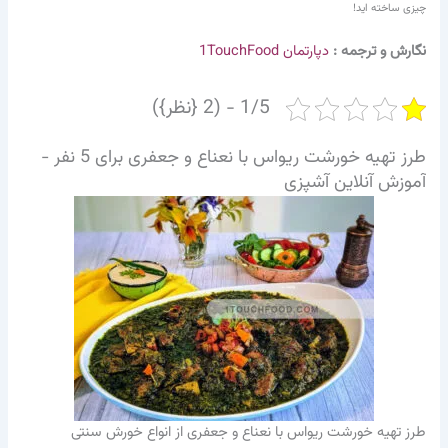
چیزی ساخته اید!
نگارش و ترجمه :
دپارتمان 1TouchFood
1/5 - (2 {نظر})
طرز تهیه خورشت ریواس با نعناع و جعفری برای 5 نفر -
آموزش آنلاین آشپزی
طرز تهیه خورشت ریواس با نعناع و جعفری از انواع خورش سنتی