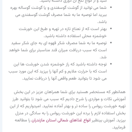
کنید و از انواع تلخ آن دوری داشته باشید.
شما می توانید از گوشت گوسفندی و یا گوشت گوساله بهره
ببرید اما توصیه ما به شما مصرف گوشت گوسفندی می
باشد.
بهتر است که از نعناع تازه در تهیه و طبخ این خورشت
خوشمزه محلی استفاده داشته باشید.
توصیه ما به شما مصرف شکر قهوه ای به جای شکر سفید
است که سبب دریافت میزان قند مناسبتر برای شما خواهد
شد.
توجه داشته باشید که راز خوشمزه شدن خورشت ها این
است که با حرارت ملایم و کم آنها را بپزید که این مورد سبب
می شود تا بتوانید طعم واقعی آنها را دریافت نمایید.
همانطور که مستحضر هستید برای شما همراهان عزیز در این بخش
آموزشی نکات و مواردی را شرح دادیم که سبب می شود تا بتوانید طرز
تهیه خورشت ریواس را ساده تر و بهتر آماده نمایید. امیدواریم که از این
بخش استفاده لازم را برده این خورشت ریواس را به سادگی در منزل
بپزید. آموزش بینظیر
انواع غذاهای شمالی استان مازندران
را مطالعه
فرمایید.